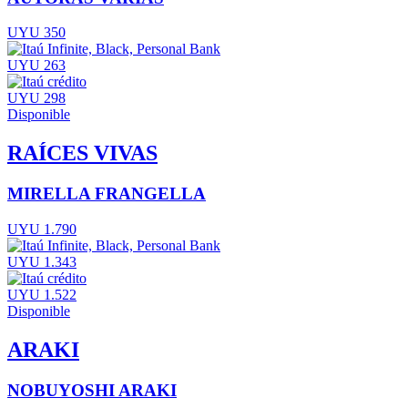
UYU 350
UYU 263
UYU 298
Disponible
RAÍCES VIVAS
MIRELLA FRANGELLA
UYU 1.790
UYU 1.343
UYU 1.522
Disponible
ARAKI
NOBUYOSHI ARAKI