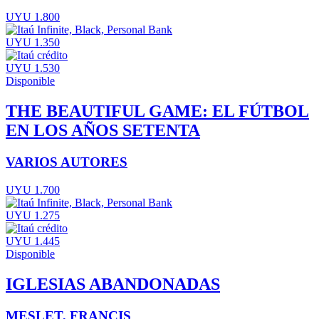
UYU 1.800
UYU 1.350
UYU 1.530
Disponible
THE BEAUTIFUL GAME: EL FÚTBOL
EN LOS AÑOS SETENTA
VARIOS AUTORES
UYU 1.700
UYU 1.275
UYU 1.445
Disponible
IGLESIAS ABANDONADAS
MESLET, FRANCIS