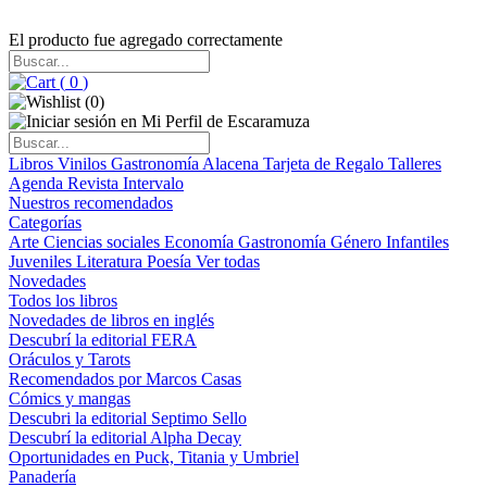
El producto fue agregado correctamente
(
0
)
(
0
)
Libros
Vinilos
Gastronomía
Alacena
Tarjeta de Regalo
Talleres
Agenda
Revista Intervalo
Nuestros recomendados
Categorías
Arte
Ciencias sociales
Economía
Gastronomía
Género
Infantiles
Juveniles
Literatura
Poesía
Ver todas
Novedades
Todos los libros
Novedades de libros en inglés
Descubrí la editorial FERA
Oráculos y Tarots
Recomendados por Marcos Casas
Cómics y mangas
Descubri la editorial Septimo Sello
Descubrí la editorial Alpha Decay
Oportunidades en Puck, Titania y Umbriel
Panadería