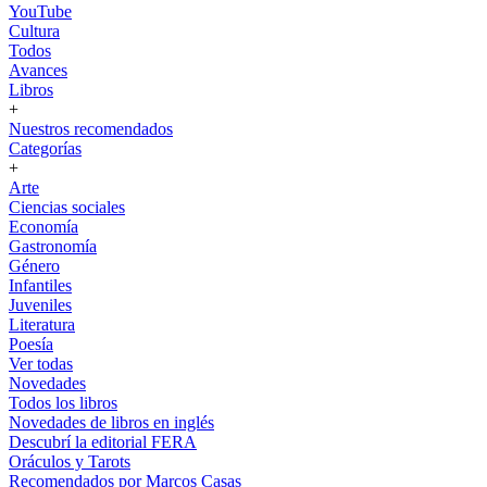
YouTube
Cultura
Todos
Avances
Libros
+
Nuestros recomendados
Categorías
+
Arte
Ciencias sociales
Economía
Gastronomía
Género
Infantiles
Juveniles
Literatura
Poesía
Ver todas
Novedades
Todos los libros
Novedades de libros en inglés
Descubrí la editorial FERA
Oráculos y Tarots
Recomendados por Marcos Casas