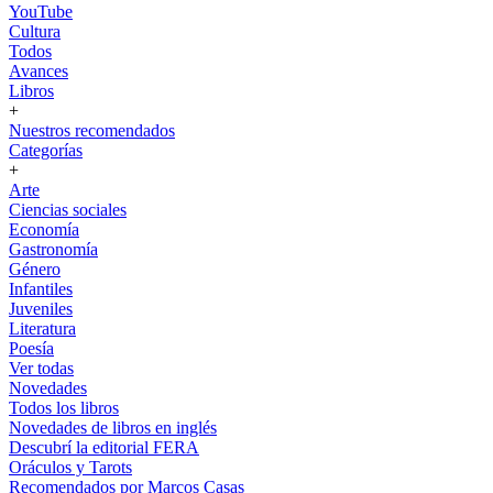
YouTube
Cultura
Todos
Avances
Libros
+
Nuestros recomendados
Categorías
+
Arte
Ciencias sociales
Economía
Gastronomía
Género
Infantiles
Juveniles
Literatura
Poesía
Ver todas
Novedades
Todos los libros
Novedades de libros en inglés
Descubrí la editorial FERA
Oráculos y Tarots
Recomendados por Marcos Casas