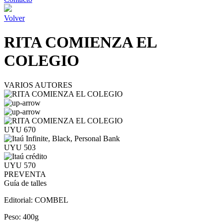
Volver
RITA COMIENZA EL
COLEGIO
VARIOS AUTORES
UYU 670
UYU 503
UYU 570
PREVENTA
Guía de talles
Editorial:
COMBEL
Peso:
400g