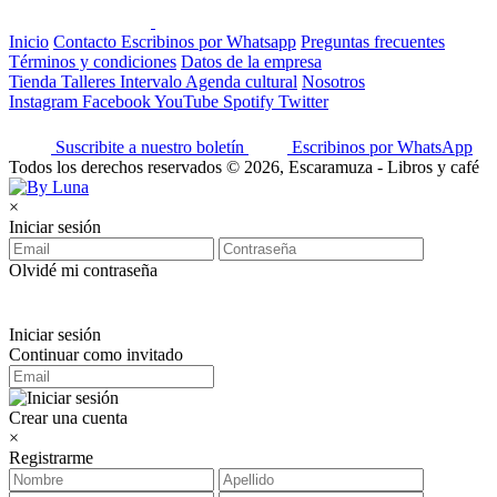
Inicio
Contacto
Escribinos por Whatsapp
Preguntas frecuentes
Términos y condiciones
Datos de la empresa
Tienda
Talleres
Intervalo
Agenda cultural
Nosotros
Instagram
Facebook
YouTube
Spotify
Twitter
Suscribite a nuestro boletín
Escribinos por WhatsApp
Todos los derechos reservados © 2026, Escaramuza - Libros y café
×
Iniciar sesión
Olvidé mi contraseña
Iniciar sesión
Continuar como invitado
Crear una cuenta
×
Registrarme