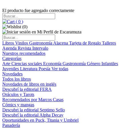
El producto fue agregado correctamente
(
0
)
(
0
)
Libros
Vinilos
Gastronomía
Alacena
Tarjeta de Regalo
Talleres
Agenda
Revista Intervalo
Nuestros recomendados
Categorías
Arte
Ciencias sociales
Economía
Gastronomía
Género
Infantiles
Juveniles
Literatura
Poesía
Ver todas
Novedades
Todos los libros
Novedades de libros en inglés
Descubrí la editorial FERA
Oráculos y Tarots
Recomendados por Marcos Casas
Cómics y mangas
Descubri la editorial Septimo Sello
Descubrí la editorial Alpha Decay
Oportunidades en Puck, Titania y Umbriel
Panadería