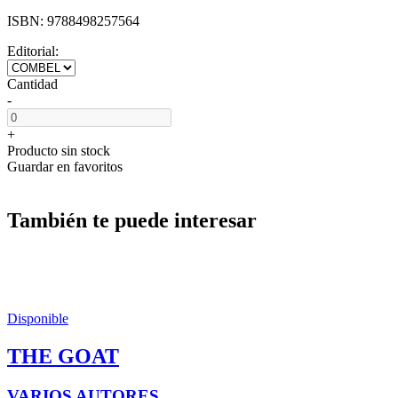
ISBN:
9788498257564
Editorial:
Cantidad
-
+
Producto sin stock
Guardar en favoritos
También te puede interesar
Disponible
THE GOAT
VARIOS AUTORES