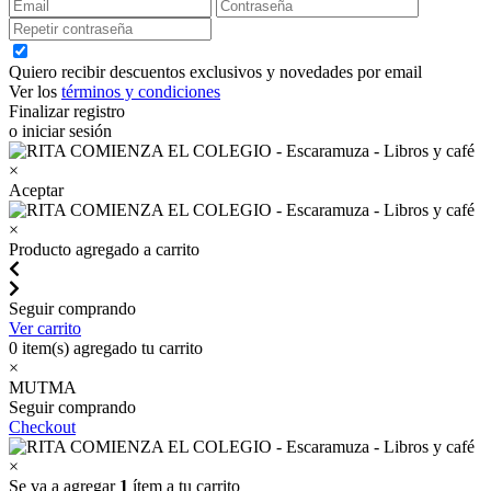
Quiero recibir descuentos exclusivos y novedades por email
Ver los
términos y condiciones
Finalizar registro
o iniciar sesión
×
Aceptar
×
Producto agregado a carrito
Seguir comprando
Ver carrito
0
item(s) agregado tu carrito
×
MUTMA
Seguir comprando
Checkout
×
Se va a agregar
1
ítem a tu carrito