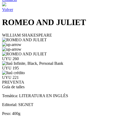
Volver
ROMEO AND JULIET
WILLIAM SHAKESPEARE
UYU 260
UYU 195
UYU 221
PREVENTA
Guía de talles
Temática:
LITERATURA EN INGLÉS
Editorial:
SIGNET
Peso:
400g