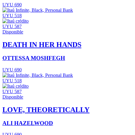
UYU 690
UYU 518
UYU 587
Disponible
DEATH IN HER HANDS
OTTESSA MOSHFEGH
UYU 690
UYU 518
UYU 587
Disponible
LOVE, THEORETICALLY
ALI HAZELWOOD
UYU 690