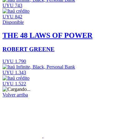
UYU 743
UYU 842
Disponible
THE 48 LAWS OF POWER
ROBERT GREENE
UYU 1.790
UYU 1.343
UYU 1.522
Volver arriba