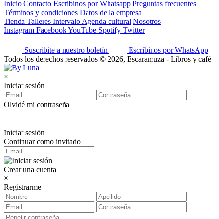
Inicio
Contacto
Escribinos por Whatsapp
Preguntas frecuentes
Términos y condiciones
Datos de la empresa
Tienda
Talleres
Intervalo
Agenda cultural
Nosotros
Instagram
Facebook
YouTube
Spotify
Twitter
Suscribite a nuestro boletín
Escribinos por WhatsApp
Todos los derechos reservados © 2026, Escaramuza - Libros y café
×
Iniciar sesión
Olvidé mi contraseña
Iniciar sesión
Continuar como invitado
Crear una cuenta
×
Registrarme