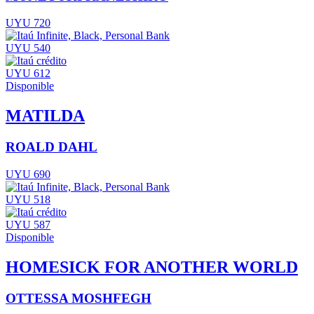
UYU 720
UYU 540
UYU 612
Disponible
MATILDA
ROALD DAHL
UYU 690
UYU 518
UYU 587
Disponible
HOMESICK FOR ANOTHER WORLD
OTTESSA MOSHFEGH