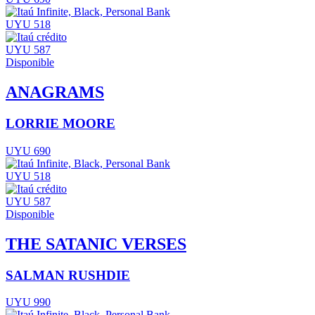
UYU 518
UYU 587
Disponible
ANAGRAMS
LORRIE MOORE
UYU 690
UYU 518
UYU 587
Disponible
THE SATANIC VERSES
SALMAN RUSHDIE
UYU 990