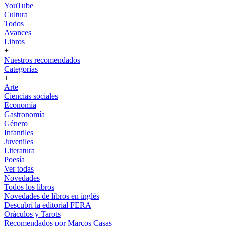
YouTube
Cultura
Todos
Avances
Libros
+
Nuestros recomendados
Categorías
+
Arte
Ciencias sociales
Economía
Gastronomía
Género
Infantiles
Juveniles
Literatura
Poesía
Ver todas
Novedades
Todos los libros
Novedades de libros en inglés
Descubrí la editorial FERA
Oráculos y Tarots
Recomendados por Marcos Casas