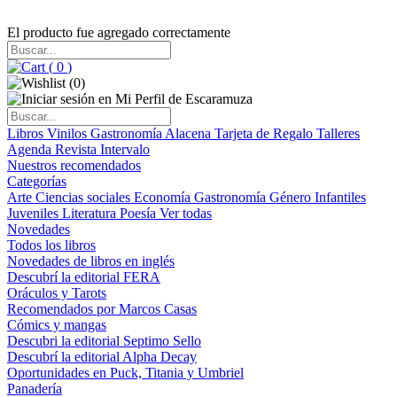
El producto fue agregado correctamente
(
0
)
(
0
)
Libros
Vinilos
Gastronomía
Alacena
Tarjeta de Regalo
Talleres
Agenda
Revista Intervalo
Nuestros recomendados
Categorías
Arte
Ciencias sociales
Economía
Gastronomía
Género
Infantiles
Juveniles
Literatura
Poesía
Ver todas
Novedades
Todos los libros
Novedades de libros en inglés
Descubrí la editorial FERA
Oráculos y Tarots
Recomendados por Marcos Casas
Cómics y mangas
Descubri la editorial Septimo Sello
Descubrí la editorial Alpha Decay
Oportunidades en Puck, Titania y Umbriel
Panadería