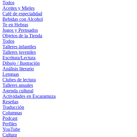
Todos
Aceites y Mieles
Café de especialidad
Bebidas con Alcohol
Te en Hebras
Jugos y Prensados
Objetos de la Tienda
Todos
Talleres infantiles
Talleres juveniles
Escritura/Lectura
Dibujo / Ilustración
Análisis literario
Lenguas
Clubes de lectura
Talleres anuales
Agenda cultural
Actividades en Escaramuza
Reseñas
Traducción
Columnas
Podcast
Perfiles
YouTube
Cultura