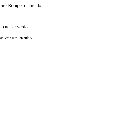
piró Romper el círculo.
 para ser verdad.
 se ve amenazado.