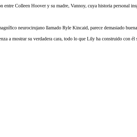
n entre Colleen Hoover y su madre, Vannoy, cuya historia personal ins
un magnífico neurocirujano llamado Ryle Kincaid, parece demasiado buena
za a mostrar su verdadera cara, todo lo que Lily ha construido con él