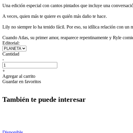
Una edición especial con cantos pintados que incluye una conversació
A veces, quien más te quiere es quién más daño te hace.
Lily no siempre lo ha tenido fácil. Por eso, su idílica relación con 
Cuando Atlas, su primer amor, reaparece repentinamente y Ryle comien
Editorial:
Cantidad
-
+
Agregar al carrito
Guardar en favoritos
También te puede interesar
Disponible