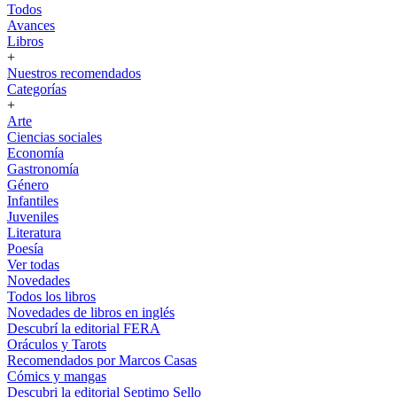
Todos
Avances
Libros
+
Nuestros recomendados
Categorías
+
Arte
Ciencias sociales
Economía
Gastronomía
Género
Infantiles
Juveniles
Literatura
Poesía
Ver todas
Novedades
Todos los libros
Novedades de libros en inglés
Descubrí la editorial FERA
Oráculos y Tarots
Recomendados por Marcos Casas
Cómics y mangas
Descubri la editorial Septimo Sello