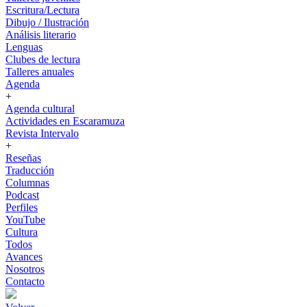
Escritura/Lectura
Dibujo / Ilustración
Análisis literario
Lenguas
Clubes de lectura
Talleres anuales
Agenda
+
Agenda cultural
Actividades en Escaramuza
Revista Intervalo
+
Reseñas
Traducción
Columnas
Podcast
Perfiles
YouTube
Cultura
Todos
Avances
Nosotros
Contacto