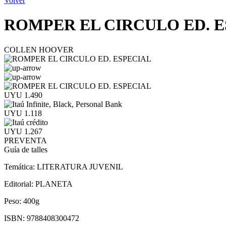
Volver
ROMPER EL CIRCULO ED. 
COLLEN HOOVER
UYU 1.490
UYU 1.118
UYU 1.267
PREVENTA
Guía de talles
Temática:
LITERATURA JUVENIL
Editorial:
PLANETA
Peso:
400g
ISBN:
9788408300472