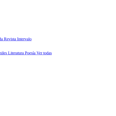
da
Revista Intervalo
niles
Literatura
Poesía
Ver todas