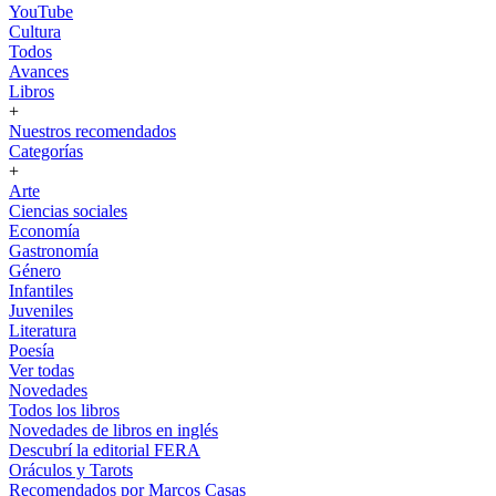
YouTube
Cultura
Todos
Avances
Libros
+
Nuestros recomendados
Categorías
+
Arte
Ciencias sociales
Economía
Gastronomía
Género
Infantiles
Juveniles
Literatura
Poesía
Ver todas
Novedades
Todos los libros
Novedades de libros en inglés
Descubrí la editorial FERA
Oráculos y Tarots
Recomendados por Marcos Casas