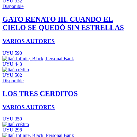
UYU 332
Disponible
GATO RENATO III. CUANDO EL
CIELO SE QUEDÓ SIN ESTRELLAS
VARIOS AUTORES
UYU 590
UYU 443
UYU 502
Disponible
LOS TRES CERDITOS
VARIOS AUTORES
UYU 350
UYU 298