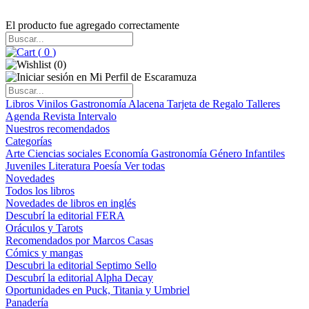
El producto fue agregado correctamente
(
0
)
(
0
)
Libros
Vinilos
Gastronomía
Alacena
Tarjeta de Regalo
Talleres
Agenda
Revista Intervalo
Nuestros recomendados
Categorías
Arte
Ciencias sociales
Economía
Gastronomía
Género
Infantiles
Juveniles
Literatura
Poesía
Ver todas
Novedades
Todos los libros
Novedades de libros en inglés
Descubrí la editorial FERA
Oráculos y Tarots
Recomendados por Marcos Casas
Cómics y mangas
Descubri la editorial Septimo Sello
Descubrí la editorial Alpha Decay
Oportunidades en Puck, Titania y Umbriel
Panadería