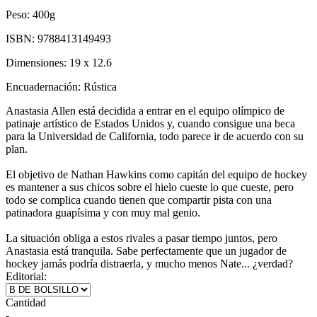
Peso:
400g
ISBN:
9788413149493
Dimensiones:
19 x 12.6
Encuadernación:
Rústica
Anastasia Allen está decidida a entrar en el equipo olímpico de
patinaje artístico de Estados Unidos y, cuando consigue una beca
para la Universidad de California, todo parece ir de acuerdo con su
plan.
El objetivo de Nathan Hawkins como capitán del equipo de hockey
es mantener a sus chicos sobre el hielo cueste lo que cueste, pero
todo se complica cuando tienen que compartir pista con una
patinadora guapísima y con muy mal genio.
La situación obliga a estos rivales a pasar tiempo juntos, pero
Anastasia está tranquila. Sabe perfectamente que un jugador de
hockey jamás podría distraerla, y mucho menos Nate... ¿verdad?
Editorial:
Cantidad
-