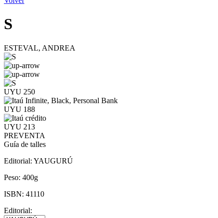
Volver
S
ESTEVAL, ANDREA
UYU 250
UYU 188
UYU 213
PREVENTA
Guía de talles
Editorial:
YAUGURÚ
Peso:
400g
ISBN:
41110
Editorial: