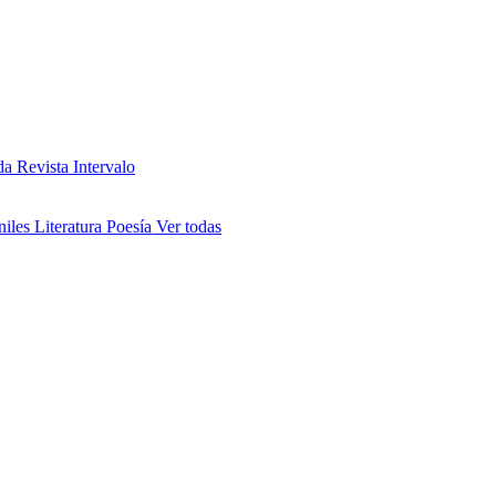
da
Revista Intervalo
niles
Literatura
Poesía
Ver todas