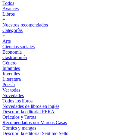
Todos
Avances
Libros
+
Nuestros recomendados
Categorías
+
Arte
Ciencias sociales
Economía
Gastronomía
Género
Infantiles
Juveniles
Literatura
Poesía
Ver todas
Novedades
Todos los libros
Novedades de libros en inglés
Descubrí la editorial FERA
Oráculos y Tarots
Recomendados por Marcos Casas
Cómics y mangas
Descubri la editorial Septimo Sello