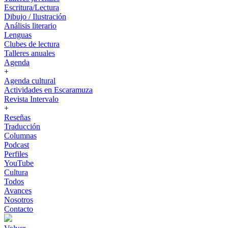
Escritura/Lectura
Dibujo / Ilustración
Análisis literario
Lenguas
Clubes de lectura
Talleres anuales
Agenda
+
Agenda cultural
Actividades en Escaramuza
Revista Intervalo
+
Reseñas
Traducción
Columnas
Podcast
Perfiles
YouTube
Cultura
Todos
Avances
Nosotros
Contacto