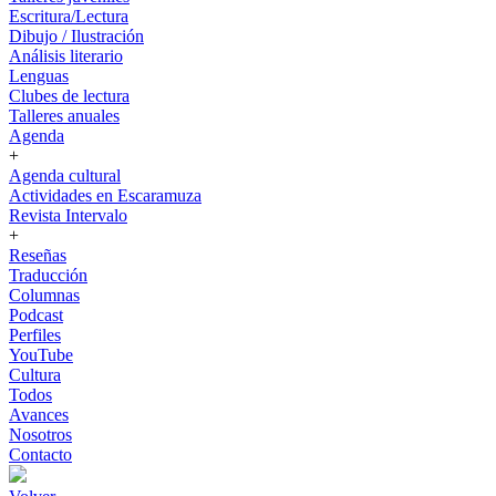
Escritura/Lectura
Dibujo / Ilustración
Análisis literario
Lenguas
Clubes de lectura
Talleres anuales
Agenda
+
Agenda cultural
Actividades en Escaramuza
Revista Intervalo
+
Reseñas
Traducción
Columnas
Podcast
Perfiles
YouTube
Cultura
Todos
Avances
Nosotros
Contacto