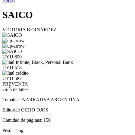
Volver
SAICO
VICTORIA BERNÁRDEZ
UYU 690
UYU 518
UYU 587
PREVENTA
Guía de talles
Temática:
NARRATIVA ARGENTINA
Editorial:
OCHO OJOS
Cantidad de páginas:
150
Peso:
155g