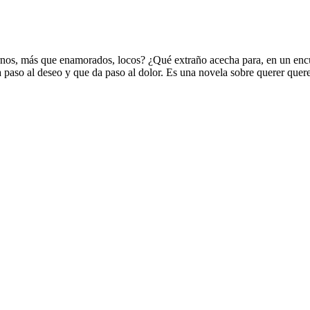
irnos, más que enamorados, locos? ¿Qué extraño acecha para, en un enc
a paso al deseo y que da paso al dolor. Es una novela sobre querer querer