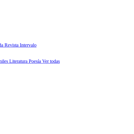
da
Revista Intervalo
niles
Literatura
Poesía
Ver todas