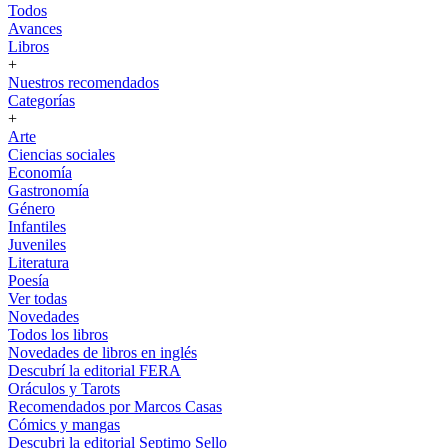
Todos
Avances
Libros
+
Nuestros recomendados
Categorías
+
Arte
Ciencias sociales
Economía
Gastronomía
Género
Infantiles
Juveniles
Literatura
Poesía
Ver todas
Novedades
Todos los libros
Novedades de libros en inglés
Descubrí la editorial FERA
Oráculos y Tarots
Recomendados por Marcos Casas
Cómics y mangas
Descubri la editorial Septimo Sello