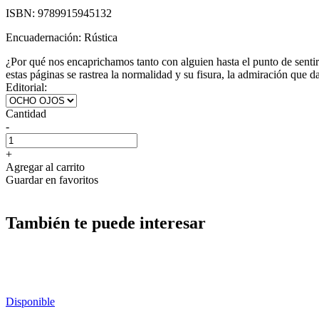
ISBN:
9789915945132
Encuadernación:
Rústica
¿Por qué nos encaprichamos tanto con alguien hasta el punto de sent
estas páginas se rastrea la normalidad y su fisura, la admiración que d
Editorial:
Cantidad
-
+
Agregar al carrito
Guardar en favoritos
También te puede interesar
Disponible