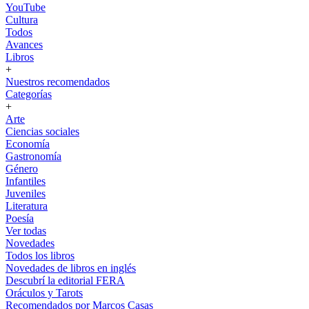
YouTube
Cultura
Todos
Avances
Libros
+
Nuestros recomendados
Categorías
+
Arte
Ciencias sociales
Economía
Gastronomía
Género
Infantiles
Juveniles
Literatura
Poesía
Ver todas
Novedades
Todos los libros
Novedades de libros en inglés
Descubrí la editorial FERA
Oráculos y Tarots
Recomendados por Marcos Casas