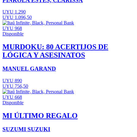
PINKOLA ESTÉS, CLARISSA
UYU 1.290
UYU 1.096,50
UYU 968
Disponible
MURDOKU: 80 ACERTIJOS DE
LÓGICA Y ASESINATOS
MANUEL GARAND
UYU 890
UYU 756,50
UYU 668
Disponible
MI ÚLTIMO REGALO
SUZUMI SUZUKI