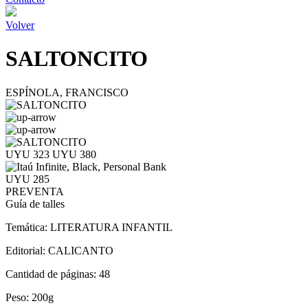
Volver
SALTONCITO
ESPÍNOLA, FRANCISCO
UYU 323
UYU 380
UYU 285
PREVENTA
Guía de talles
Temática:
LITERATURA INFANTIL
Editorial:
CALICANTO
Cantidad de páginas:
48
Peso:
200g