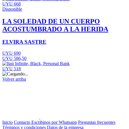
UYU 668
Disponible
LA SOLEDAD DE UN CUERPO
ACOSTUMBRADO A LA HERIDA
ELVIRA SASTRE
UYU 690
UYU 586,50
UYU 518
Volver arriba
Inicio
Contacto
Escribinos por Whatsapp
Preguntas frecuentes
Términos y condiciones
Datos de la empresa