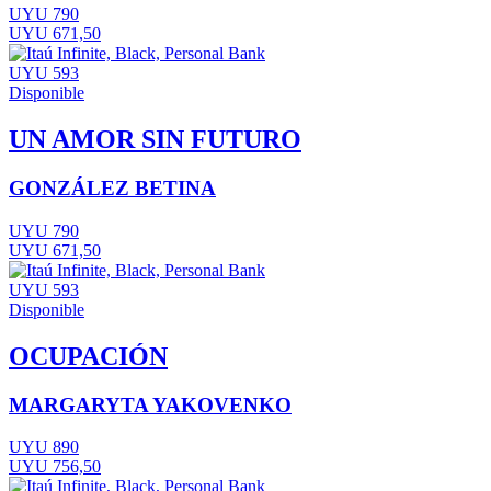
UYU 790
UYU 671,50
UYU 593
Disponible
UN AMOR SIN FUTURO
GONZÁLEZ BETINA
UYU 790
UYU 671,50
UYU 593
Disponible
OCUPACIÓN
MARGARYTA YAKOVENKO
UYU 890
UYU 756,50