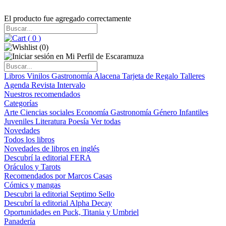
El producto fue agregado correctamente
(
0
)
(
0
)
Libros
Vinilos
Gastronomía
Alacena
Tarjeta de Regalo
Talleres
Agenda
Revista Intervalo
Nuestros recomendados
Categorías
Arte
Ciencias sociales
Economía
Gastronomía
Género
Infantiles
Juveniles
Literatura
Poesía
Ver todas
Novedades
Todos los libros
Novedades de libros en inglés
Descubrí la editorial FERA
Oráculos y Tarots
Recomendados por Marcos Casas
Cómics y mangas
Descubri la editorial Septimo Sello
Descubrí la editorial Alpha Decay
Oportunidades en Puck, Titania y Umbriel
Panadería