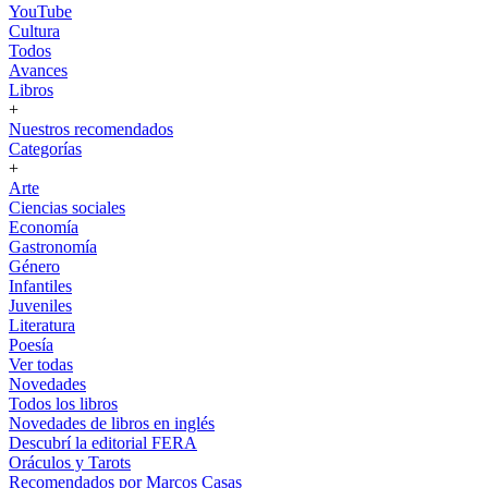
YouTube
Cultura
Todos
Avances
Libros
+
Nuestros recomendados
Categorías
+
Arte
Ciencias sociales
Economía
Gastronomía
Género
Infantiles
Juveniles
Literatura
Poesía
Ver todas
Novedades
Todos los libros
Novedades de libros en inglés
Descubrí la editorial FERA
Oráculos y Tarots
Recomendados por Marcos Casas