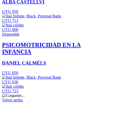
ALBA CASTELLVI
UYU 950
UYU 713
UYU 808
Disponible
PSICOMOTRICIDAD EN LA
INFANCIA
DANIEL CALMÉLS
UYU 850
UYU 638
UYU 723
Volver arriba