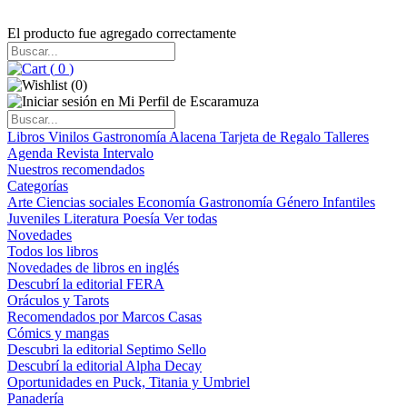
El producto fue agregado correctamente
(
0
)
(
0
)
Libros
Vinilos
Gastronomía
Alacena
Tarjeta de Regalo
Talleres
Agenda
Revista Intervalo
Nuestros recomendados
Categorías
Arte
Ciencias sociales
Economía
Gastronomía
Género
Infantiles
Juveniles
Literatura
Poesía
Ver todas
Novedades
Todos los libros
Novedades de libros en inglés
Descubrí la editorial FERA
Oráculos y Tarots
Recomendados por Marcos Casas
Cómics y mangas
Descubri la editorial Septimo Sello
Descubrí la editorial Alpha Decay
Oportunidades en Puck, Titania y Umbriel
Panadería