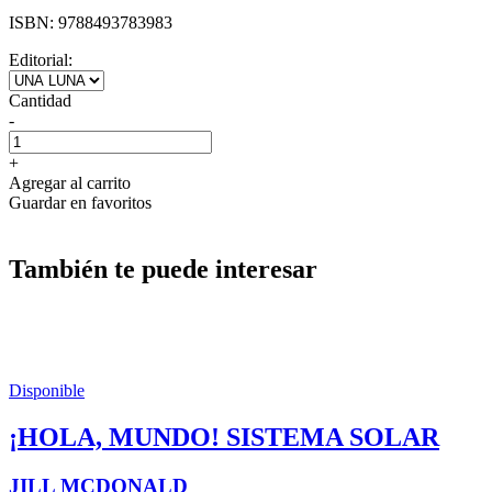
ISBN:
9788493783983
Editorial:
Cantidad
-
+
Agregar al carrito
Guardar en favoritos
También te puede interesar
Disponible
¡HOLA, MUNDO! SISTEMA SOLAR
JILL MCDONALD