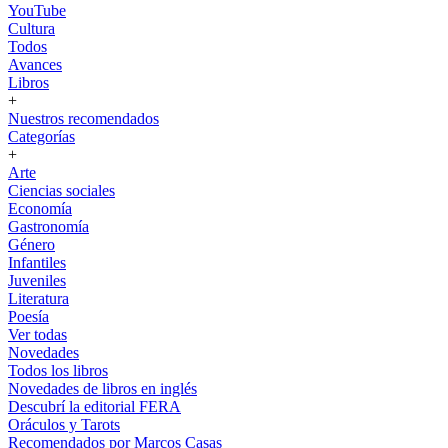
YouTube
Cultura
Todos
Avances
Libros
+
Nuestros recomendados
Categorías
+
Arte
Ciencias sociales
Economía
Gastronomía
Género
Infantiles
Juveniles
Literatura
Poesía
Ver todas
Novedades
Todos los libros
Novedades de libros en inglés
Descubrí la editorial FERA
Oráculos y Tarots
Recomendados por Marcos Casas