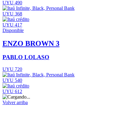
UYU 490
UYU 368
UYU 417
Disponible
ENZO BROWN 3
PABLO LOLASO
UYU 720
UYU 540
UYU 612
Volver arriba