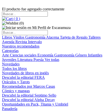
El producto fue agregado correctamente
(
0
)
(
0
)
Libros
Vinilos
Gastronomía
Alacena
Tarjeta de Regalo
Talleres
Agenda
Revista Intervalo
Nuestros recomendados
Categorías
Arte
Ciencias sociales
Economía
Gastronomía
Género
Infantiles
Juveniles
Literatura
Poesía
Ver todas
Novedades
Todos los libros
Novedades de libros en inglés
Descubrí la editorial FERA
Oráculos y Tarots
Recomendados por Marcos Casas
Cómics y mangas
Descubri la editorial Septimo Sello
Descubrí la editorial Alpha Decay
Oportunidades en Puck, Titania y Umbriel
Panadería