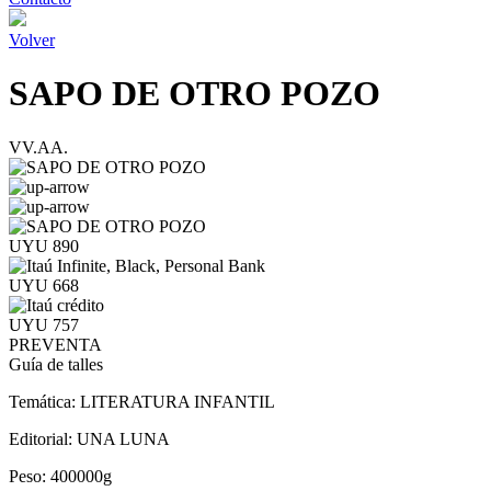
Volver
SAPO DE OTRO POZO
VV.AA.
UYU 890
UYU 668
UYU 757
PREVENTA
Guía de talles
Temática:
LITERATURA INFANTIL
Editorial:
UNA LUNA
Peso:
400000g