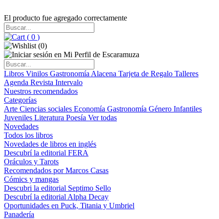
El producto fue agregado correctamente
(
0
)
(
0
)
Libros
Vinilos
Gastronomía
Alacena
Tarjeta de Regalo
Talleres
Agenda
Revista Intervalo
Nuestros recomendados
Categorías
Arte
Ciencias sociales
Economía
Gastronomía
Género
Infantiles
Juveniles
Literatura
Poesía
Ver todas
Novedades
Todos los libros
Novedades de libros en inglés
Descubrí la editorial FERA
Oráculos y Tarots
Recomendados por Marcos Casas
Cómics y mangas
Descubri la editorial Septimo Sello
Descubrí la editorial Alpha Decay
Oportunidades en Puck, Titania y Umbriel
Panadería