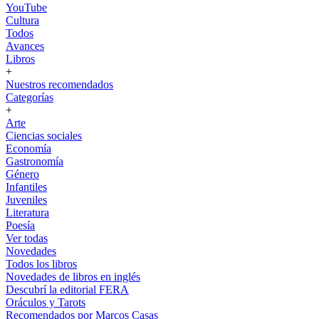
YouTube
Cultura
Todos
Avances
Libros
+
Nuestros recomendados
Categorías
+
Arte
Ciencias sociales
Economía
Gastronomía
Género
Infantiles
Juveniles
Literatura
Poesía
Ver todas
Novedades
Todos los libros
Novedades de libros en inglés
Descubrí la editorial FERA
Oráculos y Tarots
Recomendados por Marcos Casas