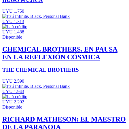
HUGO MUJICA
UYU 1.750
UYU 1.313
UYU 1.488
Disponible
CHEMICAL BROTHERS. EN PAUSA
EN LA REFLEXIÓN CÓSMICA
THE CHEMICAL BROTHERS
UYU 2.590
UYU 1.943
UYU 2.202
Disponible
RICHARD MATHESON: EL MAESTRO
DE LA PARANOIA