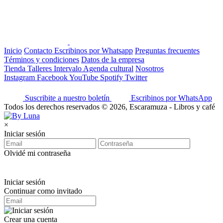
Inicio
Contacto
Escribinos por Whatsapp
Preguntas frecuentes
Términos y condiciones
Datos de la empresa
Tienda
Talleres
Intervalo
Agenda cultural
Nosotros
Instagram
Facebook
YouTube
Spotify
Twitter
Suscribite a nuestro boletín
Escribinos por WhatsApp
Todos los derechos reservados © 2026, Escaramuza - Libros y café
×
Iniciar sesión
Olvidé mi contraseña
Iniciar sesión
Continuar como invitado
Crear una cuenta