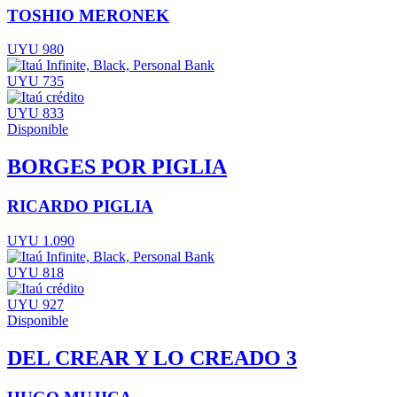
TOSHIO MERONEK
UYU 980
UYU 735
UYU 833
Disponible
BORGES POR PIGLIA
RICARDO PIGLIA
UYU 1.090
UYU 818
UYU 927
Disponible
DEL CREAR Y LO CREADO 3