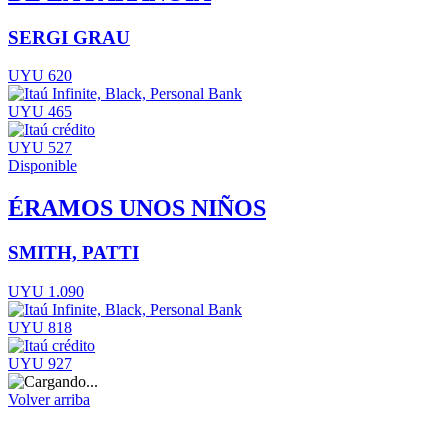
SERGI GRAU
UYU 620
UYU 465
UYU 527
Disponible
ÉRAMOS UNOS NIÑOS
SMITH, PATTI
UYU 1.090
UYU 818
UYU 927
Volver arriba