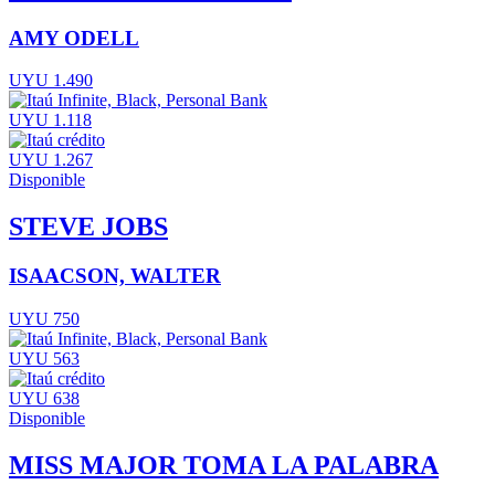
AMY ODELL
UYU 1.490
UYU 1.118
UYU 1.267
Disponible
STEVE JOBS
ISAACSON, WALTER
UYU 750
UYU 563
UYU 638
Disponible
MISS MAJOR TOMA LA PALABRA