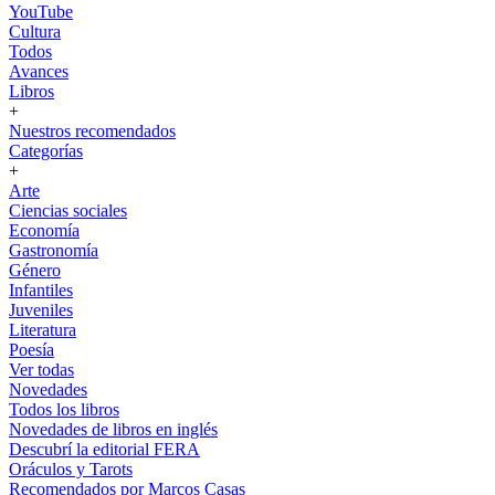
YouTube
Cultura
Todos
Avances
Libros
+
Nuestros recomendados
Categorías
+
Arte
Ciencias sociales
Economía
Gastronomía
Género
Infantiles
Juveniles
Literatura
Poesía
Ver todas
Novedades
Todos los libros
Novedades de libros en inglés
Descubrí la editorial FERA
Oráculos y Tarots
Recomendados por Marcos Casas