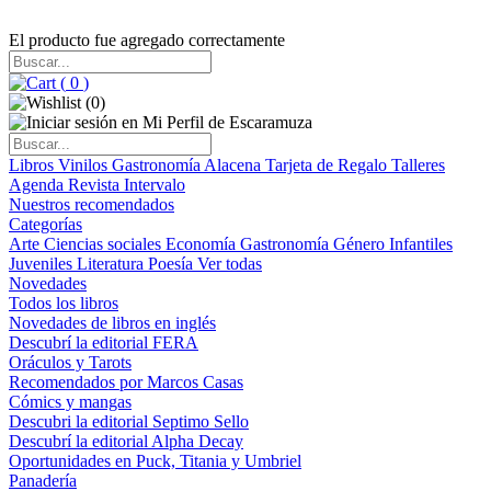
El producto fue agregado correctamente
(
0
)
(
0
)
Libros
Vinilos
Gastronomía
Alacena
Tarjeta de Regalo
Talleres
Agenda
Revista Intervalo
Nuestros recomendados
Categorías
Arte
Ciencias sociales
Economía
Gastronomía
Género
Infantiles
Juveniles
Literatura
Poesía
Ver todas
Novedades
Todos los libros
Novedades de libros en inglés
Descubrí la editorial FERA
Oráculos y Tarots
Recomendados por Marcos Casas
Cómics y mangas
Descubri la editorial Septimo Sello
Descubrí la editorial Alpha Decay
Oportunidades en Puck, Titania y Umbriel
Panadería