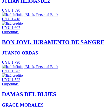
JULIÁN HERNÁNDEZ
UYU 1.890
UYU 1.418
UYU 1.607
Disponible
BON JOVI. JURAMENTO DE SANGRE
JUANJO ORDAS
UYU 1.790
UYU 1.343
UYU 1.522
Disponible
DAMAS DEL BLUES
GRACE MORALES