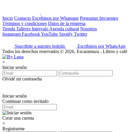
Inicio
Contacto
Escribinos por Whatsapp
Preguntas frecuentes
Términos y condiciones
Datos de la empresa
Tienda
Talleres
Intervalo
Agenda cultural
Nosotros
Instagram
Facebook
YouTube
Spotify
Twitter
Suscribite a nuestro boletín
Escribinos por WhatsApp
Todos los derechos reservados © 2026, Escaramuza - Libros y café
×
Iniciar sesión
Olvidé mi contraseña
Iniciar sesión
Continuar como invitado
Crear una cuenta
×
Registrarme