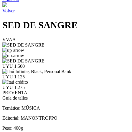
Volver
SED DE SANGRE
VVAA
UYU 1.500
UYU 1.125
UYU 1.275
PREVENTA
Guía de talles
Temática:
MÚSICA
Editorial:
MANONTROPPO
Peso:
400g