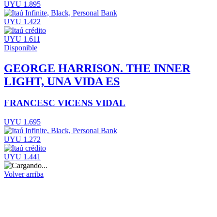
UYU 1.895
UYU 1.422
UYU 1.611
Disponible
GEORGE HARRISON. THE INNER
LIGHT, UNA VIDA ES
FRANCESC VICENS VIDAL
UYU 1.695
UYU 1.272
UYU 1.441
Volver arriba