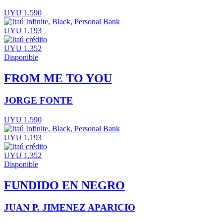
UYU 1.590
UYU 1.193
UYU 1.352
Disponible
FROM ME TO YOU
JORGE FONTE
UYU 1.590
UYU 1.193
UYU 1.352
Disponible
FUNDIDO EN NEGRO
JUAN P. JIMENEZ APARICIO