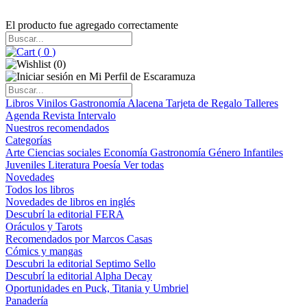
El producto fue agregado correctamente
(
0
)
(
0
)
Libros
Vinilos
Gastronomía
Alacena
Tarjeta de Regalo
Talleres
Agenda
Revista Intervalo
Nuestros recomendados
Categorías
Arte
Ciencias sociales
Economía
Gastronomía
Género
Infantiles
Juveniles
Literatura
Poesía
Ver todas
Novedades
Todos los libros
Novedades de libros en inglés
Descubrí la editorial FERA
Oráculos y Tarots
Recomendados por Marcos Casas
Cómics y mangas
Descubri la editorial Septimo Sello
Descubrí la editorial Alpha Decay
Oportunidades en Puck, Titania y Umbriel
Panadería