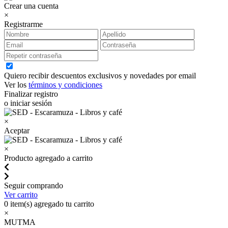
Crear una cuenta
×
Registrarme
Quiero recibir descuentos exclusivos y novedades por email
Ver los
términos y condiciones
Finalizar registro
o iniciar sesión
×
Aceptar
×
Producto agregado a carrito
Seguir comprando
Ver carrito
0
item(s) agregado tu carrito
×
MUTMA