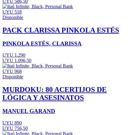
UYU 586,50
UYU 518
Disponible
PACK CLARISSA PINKOLA ESTÉS
PINKOLA ESTÉS, CLARISSA
UYU 1.290
UYU 1.096,50
UYU 968
Disponible
MURDOKU: 80 ACERTIJOS DE
LÓGICA Y ASESINATOS
MANUEL GARAND
UYU 890
UYU 756,50