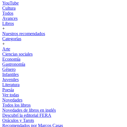
YouTube
Cultura
Todos
Avances
Libros
+
Nuestros recomendados
Categorías
+
Arte
Ciencias sociales
Economía
Gastronomía
Género
Infantiles
Juveniles
Literatura
Poesía
Ver todas
Novedades
Todos los libros
Novedades de libros en inglés
Descubrí la editorial FERA
Oráculos y Tarots
Recomendados por Marcos Casas