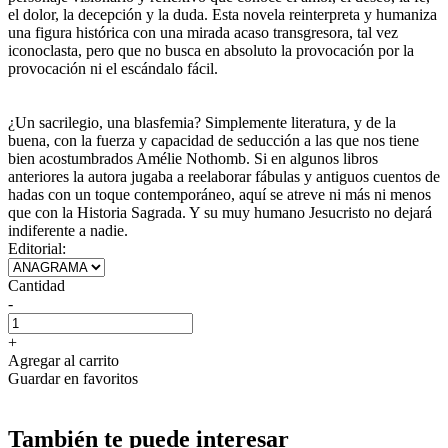
el dolor, la decepción y la duda. Esta novela reinterpreta y humaniza
una figura histórica con una mirada acaso transgresora, tal vez
iconoclasta, pero que no busca en absoluto la provocación por la
provocación ni el escándalo fácil.
¿Un sacrilegio, una blasfemia? Simplemente literatura, y de la
buena, con la fuerza y capacidad de seducción a las que nos tiene
bien acostumbrados Amélie Nothomb. Si en algunos libros
anteriores la autora jugaba a reelaborar fábulas y antiguos cuentos de
hadas con un toque contemporáneo, aquí se atreve ni más ni menos
que con la Historia Sagrada. Y su muy humano Jesucristo no dejará
indiferente a nadie.
Editorial:
Cantidad
-
+
Agregar al carrito
Guardar en favoritos
También te puede interesar