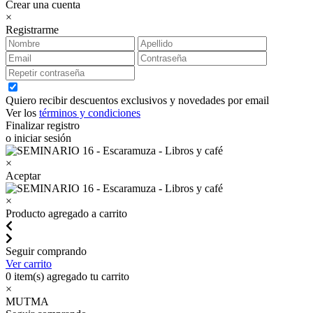
Crear una cuenta
×
Registrarme
Quiero recibir descuentos exclusivos y novedades por email
Ver los
términos y condiciones
Finalizar registro
o iniciar sesión
×
Aceptar
×
Producto agregado a carrito
Seguir comprando
Ver carrito
0
item(s) agregado tu carrito
×
MUTMA