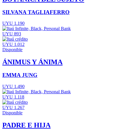
SILVANA TAGLIAFERRO
UYU 1.190
UYU 893
UYU 1.012
Disponible
ÁNIMUS Y ÁNIMA
EMMA JUNG
UYU 1.490
UYU 1.118
UYU 1.267
Disponible
PADRE E HIJA