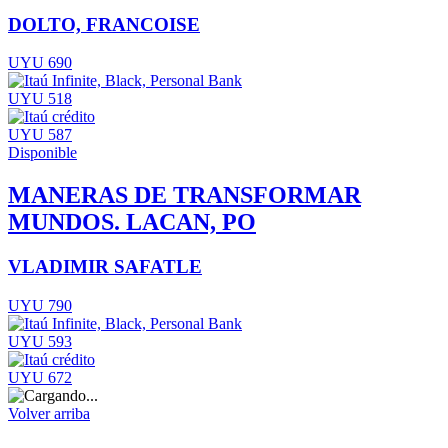
DOLTO, FRANCOISE
UYU 690
UYU 518
UYU 587
Disponible
MANERAS DE TRANSFORMAR
MUNDOS. LACAN, PO
VLADIMIR SAFATLE
UYU 790
UYU 593
UYU 672
Volver arriba