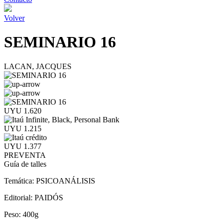
Volver
SEMINARIO 16
LACAN, JACQUES
UYU 1.620
UYU 1.215
UYU 1.377
PREVENTA
Guía de talles
Temática:
PSICOANÁLISIS
Editorial:
PAIDÓS
Peso:
400g