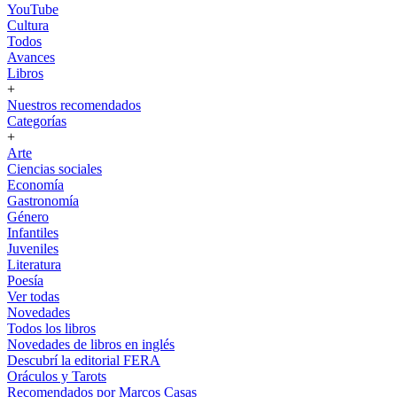
YouTube
Cultura
Todos
Avances
Libros
+
Nuestros recomendados
Categorías
+
Arte
Ciencias sociales
Economía
Gastronomía
Género
Infantiles
Juveniles
Literatura
Poesía
Ver todas
Novedades
Todos los libros
Novedades de libros en inglés
Descubrí la editorial FERA
Oráculos y Tarots
Recomendados por Marcos Casas