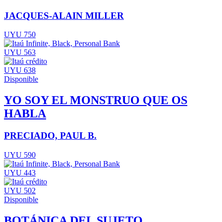
JACQUES-ALAIN MILLER
UYU 750
UYU 563
UYU 638
Disponible
YO SOY EL MONSTRUO QUE OS
HABLA
PRECIADO, PAUL B.
UYU 590
UYU 443
UYU 502
Disponible
BOTÁNICA DEL SUJETO