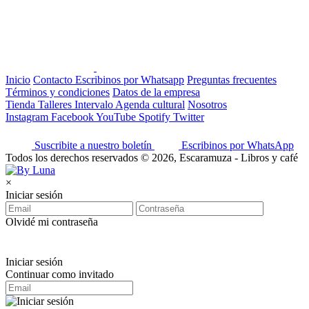
Inicio
Contacto
Escribinos por Whatsapp
Preguntas frecuentes
Términos y condiciones
Datos de la empresa
Tienda
Talleres
Intervalo
Agenda cultural
Nosotros
Instagram
Facebook
YouTube
Spotify
Twitter
Suscribite a nuestro boletín
Escribinos por WhatsApp
Todos los derechos reservados © 2026, Escaramuza - Libros y café
×
Iniciar sesión
Olvidé mi contraseña
Iniciar sesión
Continuar como invitado