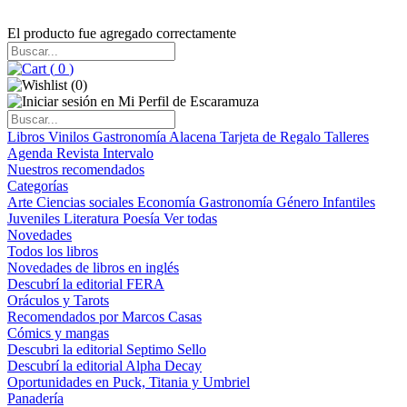
El producto fue agregado correctamente
(
0
)
(
0
)
Libros
Vinilos
Gastronomía
Alacena
Tarjeta de Regalo
Talleres
Agenda
Revista Intervalo
Nuestros recomendados
Categorías
Arte
Ciencias sociales
Economía
Gastronomía
Género
Infantiles
Juveniles
Literatura
Poesía
Ver todas
Novedades
Todos los libros
Novedades de libros en inglés
Descubrí la editorial FERA
Oráculos y Tarots
Recomendados por Marcos Casas
Cómics y mangas
Descubri la editorial Septimo Sello
Descubrí la editorial Alpha Decay
Oportunidades en Puck, Titania y Umbriel
Panadería