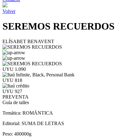
Volver
SEREMOS RECUERDOS
ELÍSABET BENAVENT
UYU 1.090
UYU 818
UYU 927
PREVENTA
Guía de talles
Temática:
ROMÁNTICA
Editorial:
SUMA DE LETRAS
Peso:
400000g