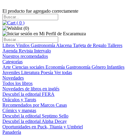
El producto fue agregado correctamente
(
0
)
(
0
)
Libros
Vinilos
Gastronomía
Alacena
Tarjeta de Regalo
Talleres
Agenda
Revista Intervalo
Nuestros recomendados
Categorías
Arte
Ciencias sociales
Economía
Gastronomía
Género
Infantiles
Juveniles
Literatura
Poesía
Ver todas
Novedades
Todos los libros
Novedades de libros en inglés
Descubrí la editorial FERA
Oráculos y Tarots
Recomendados por Marcos Casas
Cómics y mangas
Descubri la editorial Septimo Sello
Descubrí la editorial Alpha Decay
Oportunidades en Puck, Titania y Umbriel
Panadería