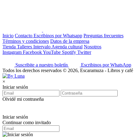
Inicio
Contacto
Escribinos por Whatsapp
Preguntas frecuentes
Términos y condiciones
Datos de la empresa
Tienda
Talleres
Intervalo
Agenda cultural
Nosotros
Instagram
Facebook
YouTube
Spotify
Twitter
Suscribite a nuestro boletín
Escribinos por WhatsApp
Todos los derechos reservados © 2026, Escaramuza - Libros y café
×
Iniciar sesión
Olvidé mi contraseña
Iniciar sesión
Continuar como invitado