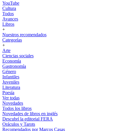
YouTube
Cultura
Todos
Avances
Libros
+
Nuestros recomendados
Categorías
+
Arte
Ciencias sociales
Economía
Gastronomía
Género
Infantiles
Juveniles
Literatura
Poesía
Ver todas
Novedades
Todos los libros
Novedades de libros en inglés
Descubrí la editorial FERA
Oráculos y Tarots
Recomendados por Marcos Casas