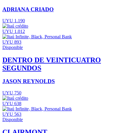
ADRIANA CRIADO
UYU 1.190
UYU 1.012
UYU 893
Disponible
DENTRO DE VEINTICUATRO
SEGUNDOS
JASON REYNOLDS
UYU 750
UYU 638
UYU 563
Disponible
CLAIRMONT