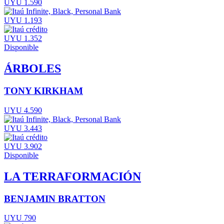
UYU 1.590
UYU 1.193
UYU 1.352
Disponible
ÁRBOLES
TONY KIRKHAM
UYU 4.590
UYU 3.443
UYU 3.902
Disponible
LA TERRAFORMACIÓN
BENJAMIN BRATTON
UYU 790