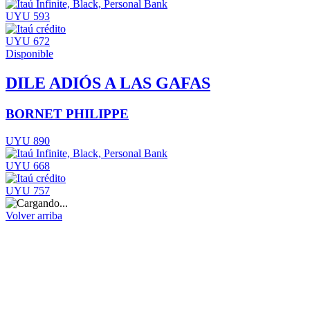
UYU 593
UYU 672
Disponible
DILE ADIÓS A LAS GAFAS
BORNET PHILIPPE
UYU 890
UYU 668
UYU 757
Volver arriba