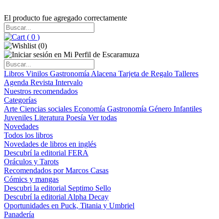
El producto fue agregado correctamente
(
0
)
(
0
)
Libros
Vinilos
Gastronomía
Alacena
Tarjeta de Regalo
Talleres
Agenda
Revista Intervalo
Nuestros recomendados
Categorías
Arte
Ciencias sociales
Economía
Gastronomía
Género
Infantiles
Juveniles
Literatura
Poesía
Ver todas
Novedades
Todos los libros
Novedades de libros en inglés
Descubrí la editorial FERA
Oráculos y Tarots
Recomendados por Marcos Casas
Cómics y mangas
Descubri la editorial Septimo Sello
Descubrí la editorial Alpha Decay
Oportunidades en Puck, Titania y Umbriel
Panadería