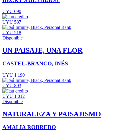
BECKY SMETHURST
UYU 690
UYU 587
UYU 518
Disponible
UN PAISAJE, UNA FLOR
CASTEL-BRANCO, INÉS
UYU 1.190
UYU 893
UYU 1.012
Disponible
NATURALEZA Y PAISAJISMO
AMALIA ROBREDO