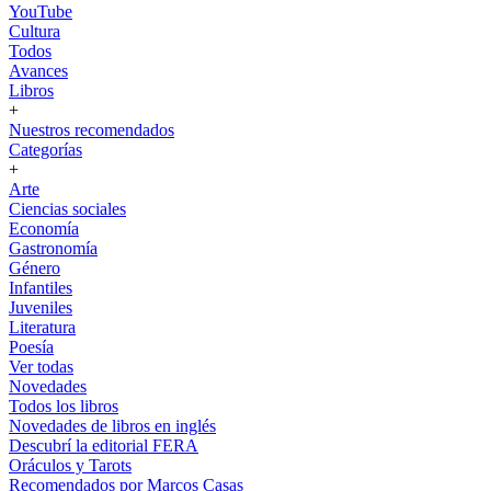
YouTube
Cultura
Todos
Avances
Libros
+
Nuestros recomendados
Categorías
+
Arte
Ciencias sociales
Economía
Gastronomía
Género
Infantiles
Juveniles
Literatura
Poesía
Ver todas
Novedades
Todos los libros
Novedades de libros en inglés
Descubrí la editorial FERA
Oráculos y Tarots
Recomendados por Marcos Casas