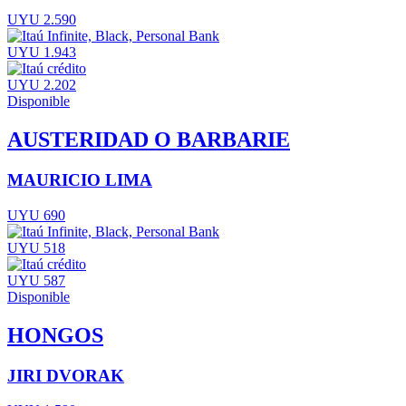
UYU 2.590
UYU 1.943
UYU 2.202
Disponible
AUSTERIDAD O BARBARIE
MAURICIO LIMA
UYU 690
UYU 518
UYU 587
Disponible
HONGOS
JIRI DVORAK