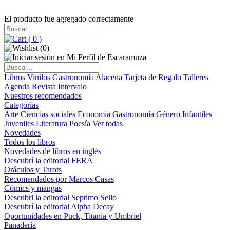
El producto fue agregado correctamente
(
0
)
(
0
)
Libros
Vinilos
Gastronomía
Alacena
Tarjeta de Regalo
Talleres
Agenda
Revista Intervalo
Nuestros recomendados
Categorías
Arte
Ciencias sociales
Economía
Gastronomía
Género
Infantiles
Juveniles
Literatura
Poesía
Ver todas
Novedades
Todos los libros
Novedades de libros en inglés
Descubrí la editorial FERA
Oráculos y Tarots
Recomendados por Marcos Casas
Cómics y mangas
Descubri la editorial Septimo Sello
Descubrí la editorial Alpha Decay
Oportunidades en Puck, Titania y Umbriel
Panadería