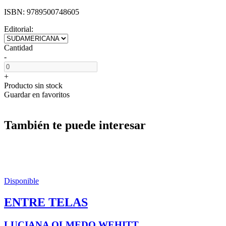
ISBN:
9789500748605
Editorial:
Cantidad
-
+
Producto sin stock
Guardar en favoritos
También te puede interesar
Disponible
ENTRE TELAS
LUCIANA OLMEDO WEHITT