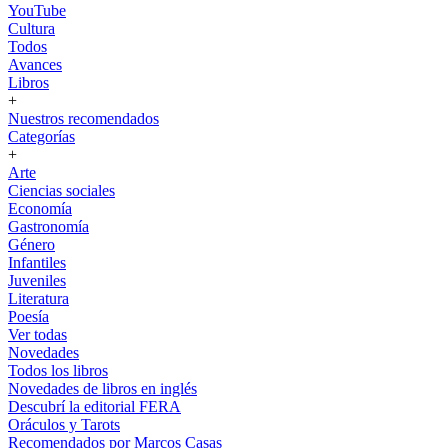
YouTube
Cultura
Todos
Avances
Libros
+
Nuestros recomendados
Categorías
+
Arte
Ciencias sociales
Economía
Gastronomía
Género
Infantiles
Juveniles
Literatura
Poesía
Ver todas
Novedades
Todos los libros
Novedades de libros en inglés
Descubrí la editorial FERA
Oráculos y Tarots
Recomendados por Marcos Casas