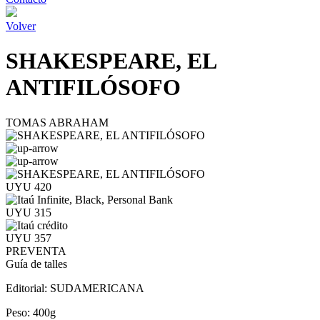
Volver
SHAKESPEARE, EL
ANTIFILÓSOFO
TOMAS ABRAHAM
UYU 420
UYU 315
UYU 357
PREVENTA
Guía de talles
Editorial:
SUDAMERICANA
Peso:
400g