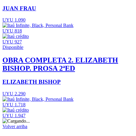
JUAN FRAU
UYU 1.090
UYU 818
UYU 927
Disponible
OBRA COMPLETA 2. ELIZABETH
BISHOP. PROSA 2ªED
ELIZABETH BISHOP
UYU 2.290
UYU 1.718
UYU 1.947
Volver arriba