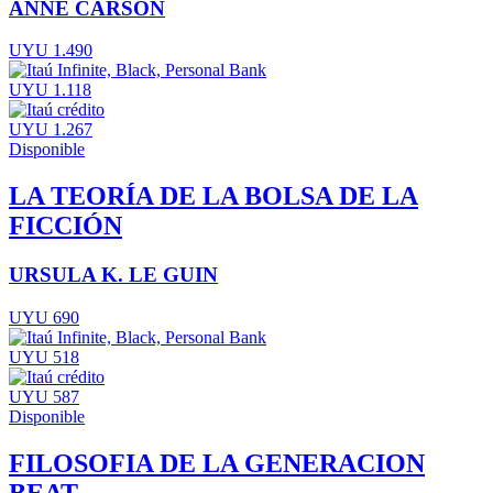
ANNE CARSON
UYU 1.490
UYU 1.118
UYU 1.267
Disponible
LA TEORÍA DE LA BOLSA DE LA
FICCIÓN
URSULA K. LE GUIN
UYU 690
UYU 518
UYU 587
Disponible
FILOSOFIA DE LA GENERACION
BEAT