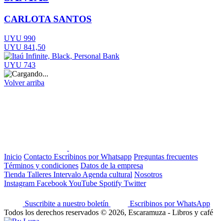
CARLOTA SANTOS
UYU 990
UYU 841,50
UYU 743
Volver arriba
Inicio
Contacto
Escribinos por Whatsapp
Preguntas frecuentes
Términos y condiciones
Datos de la empresa
Tienda
Talleres
Intervalo
Agenda cultural
Nosotros
Instagram
Facebook
YouTube
Spotify
Twitter
Suscribite a nuestro boletín
Escribinos por WhatsApp
Todos los derechos reservados © 2026, Escaramuza - Libros y café