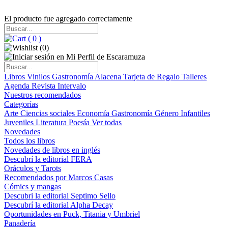
El producto fue agregado correctamente
(
0
)
(
0
)
Libros
Vinilos
Gastronomía
Alacena
Tarjeta de Regalo
Talleres
Agenda
Revista Intervalo
Nuestros recomendados
Categorías
Arte
Ciencias sociales
Economía
Gastronomía
Género
Infantiles
Juveniles
Literatura
Poesía
Ver todas
Novedades
Todos los libros
Novedades de libros en inglés
Descubrí la editorial FERA
Oráculos y Tarots
Recomendados por Marcos Casas
Cómics y mangas
Descubri la editorial Septimo Sello
Descubrí la editorial Alpha Decay
Oportunidades en Puck, Titania y Umbriel
Panadería