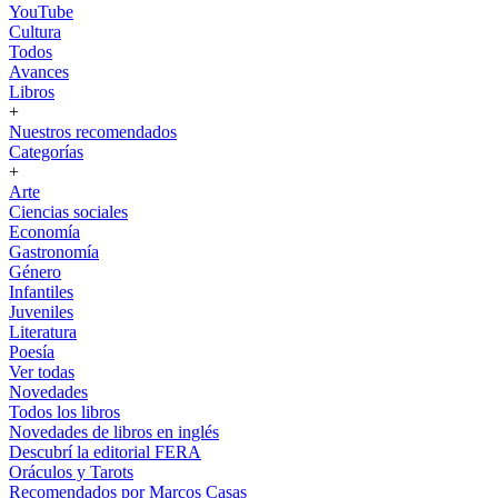
YouTube
Cultura
Todos
Avances
Libros
+
Nuestros recomendados
Categorías
+
Arte
Ciencias sociales
Economía
Gastronomía
Género
Infantiles
Juveniles
Literatura
Poesía
Ver todas
Novedades
Todos los libros
Novedades de libros en inglés
Descubrí la editorial FERA
Oráculos y Tarots
Recomendados por Marcos Casas