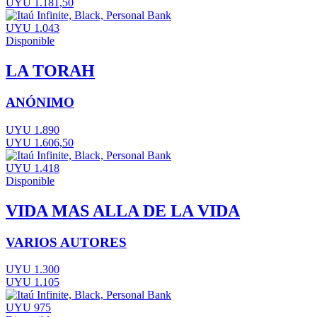
UYU 1.181,50
UYU 1.043
Disponible
LA TORAH
ANÓNIMO
UYU 1.890
UYU 1.606,50
UYU 1.418
Disponible
VIDA MAS ALLA DE LA VIDA
VARIOS AUTORES
UYU 1.300
UYU 1.105
UYU 975