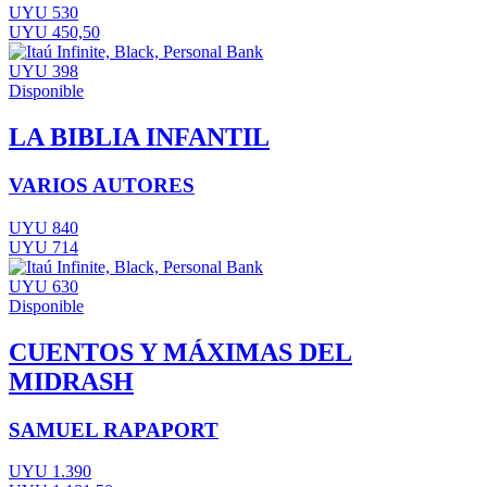
UYU 530
UYU 450,50
UYU 398
Disponible
LA BIBLIA INFANTIL
VARIOS AUTORES
UYU 840
UYU 714
UYU 630
Disponible
CUENTOS Y MÁXIMAS DEL
MIDRASH
SAMUEL RAPAPORT
UYU 1.390