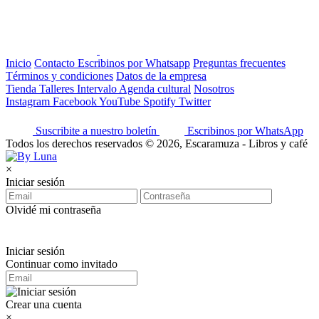
Inicio
Contacto
Escribinos por Whatsapp
Preguntas frecuentes
Términos y condiciones
Datos de la empresa
Tienda
Talleres
Intervalo
Agenda cultural
Nosotros
Instagram
Facebook
YouTube
Spotify
Twitter
Suscribite a nuestro boletín
Escribinos por WhatsApp
Todos los derechos reservados © 2026, Escaramuza - Libros y café
×
Iniciar sesión
Olvidé mi contraseña
Iniciar sesión
Continuar como invitado
Crear una cuenta
×