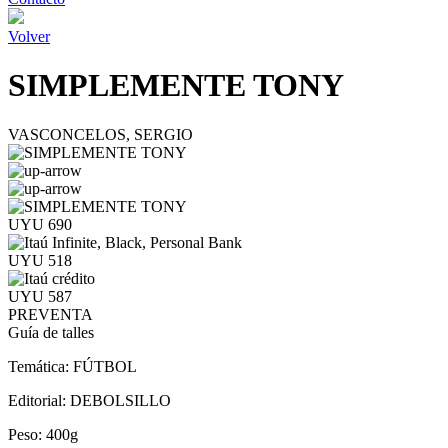
Volver
SIMPLEMENTE TONY
VASCONCELOS, SERGIO
UYU 690
UYU 518
UYU 587
PREVENTA
Guía de talles
Temática:
FÚTBOL
Editorial:
DEBOLSILLO
Peso:
400g