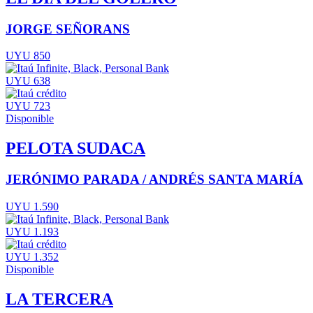
JORGE SEÑORANS
UYU 850
UYU 638
UYU 723
Disponible
PELOTA SUDACA
JERÓNIMO PARADA / ANDRÉS SANTA MARÍA
UYU 1.590
UYU 1.193
UYU 1.352
Disponible
LA TERCERA