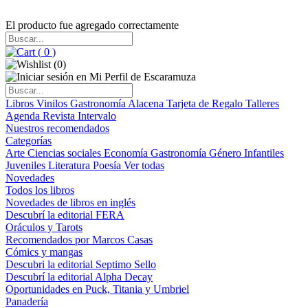
El producto fue agregado correctamente
(
0
)
(
0
)
Libros
Vinilos
Gastronomía
Alacena
Tarjeta de Regalo
Talleres
Agenda
Revista Intervalo
Nuestros recomendados
Categorías
Arte
Ciencias sociales
Economía
Gastronomía
Género
Infantiles
Juveniles
Literatura
Poesía
Ver todas
Novedades
Todos los libros
Novedades de libros en inglés
Descubrí la editorial FERA
Oráculos y Tarots
Recomendados por Marcos Casas
Cómics y mangas
Descubri la editorial Septimo Sello
Descubrí la editorial Alpha Decay
Oportunidades en Puck, Titania y Umbriel
Panadería