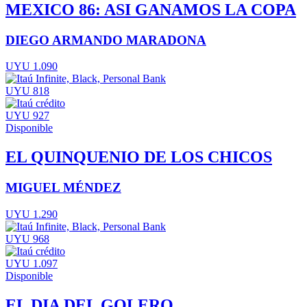
MEXICO 86: ASI GANAMOS LA COPA
DIEGO ARMANDO MARADONA
UYU 1.090
UYU 818
UYU 927
Disponible
EL QUINQUENIO DE LOS CHICOS
MIGUEL MÉNDEZ
UYU 1.290
UYU 968
UYU 1.097
Disponible
EL DIA DEL GOLERO