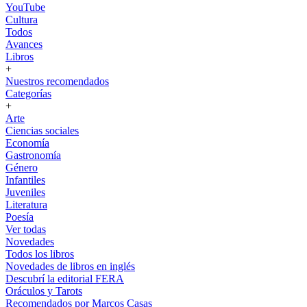
YouTube
Cultura
Todos
Avances
Libros
+
Nuestros recomendados
Categorías
+
Arte
Ciencias sociales
Economía
Gastronomía
Género
Infantiles
Juveniles
Literatura
Poesía
Ver todas
Novedades
Todos los libros
Novedades de libros en inglés
Descubrí la editorial FERA
Oráculos y Tarots
Recomendados por Marcos Casas