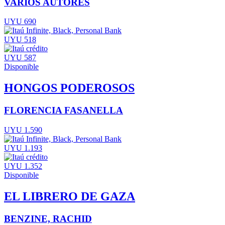
VARIOS AUTORES
UYU 690
UYU 518
UYU 587
Disponible
HONGOS PODEROSOS
FLORENCIA FASANELLA
UYU 1.590
UYU 1.193
UYU 1.352
Disponible
EL LIBRERO DE GAZA
BENZINE, RACHID