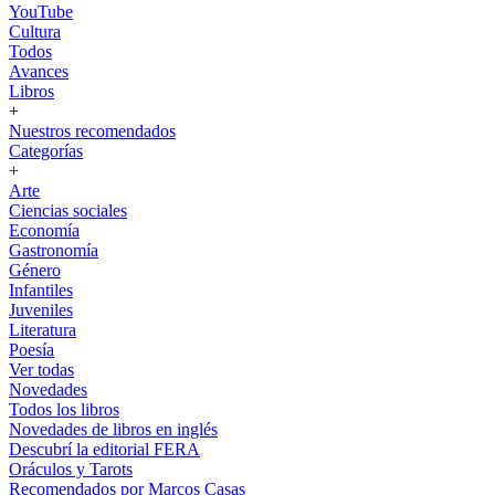
YouTube
Cultura
Todos
Avances
Libros
+
Nuestros recomendados
Categorías
+
Arte
Ciencias sociales
Economía
Gastronomía
Género
Infantiles
Juveniles
Literatura
Poesía
Ver todas
Novedades
Todos los libros
Novedades de libros en inglés
Descubrí la editorial FERA
Oráculos y Tarots
Recomendados por Marcos Casas