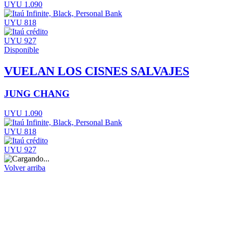
UYU 1.090
UYU 818
UYU 927
Disponible
VUELAN LOS CISNES SALVAJES
JUNG CHANG
UYU 1.090
UYU 818
UYU 927
Volver arriba