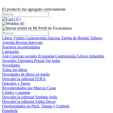
El producto fue agregado correctamente
(
0
)
(
0
)
Libros
Vinilos
Gastronomía
Alacena
Tarjeta de Regalo
Talleres
Agenda
Revista Intervalo
Nuestros recomendados
Categorías
Arte
Ciencias sociales
Economía
Gastronomía
Género
Infantiles
Juveniles
Literatura
Poesía
Ver todas
Novedades
Todos los libros
Novedades de libros en inglés
Descubrí la editorial FERA
Oráculos y Tarots
Recomendados por Marcos Casas
Cómics y mangas
Descubri la editorial Septimo Sello
Descubrí la editorial Alpha Decay
Oportunidades en Puck, Titania y Umbriel
Panadería