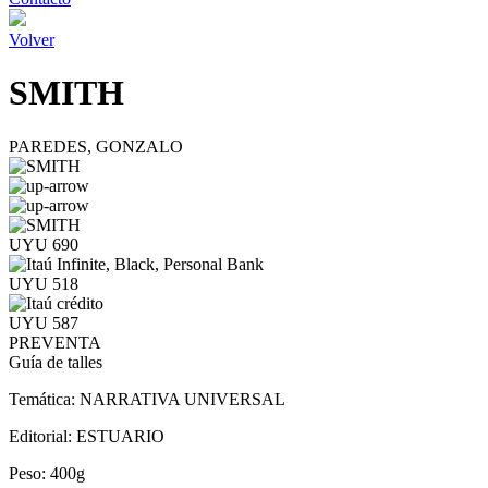
Volver
SMITH
PAREDES, GONZALO
UYU 690
UYU 518
UYU 587
PREVENTA
Guía de talles
Temática:
NARRATIVA UNIVERSAL
Editorial:
ESTUARIO
Peso:
400g