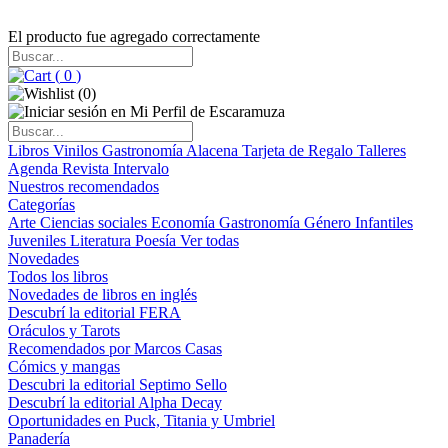
El producto fue agregado correctamente
(
0
)
(
0
)
Libros
Vinilos
Gastronomía
Alacena
Tarjeta de Regalo
Talleres
Agenda
Revista Intervalo
Nuestros recomendados
Categorías
Arte
Ciencias sociales
Economía
Gastronomía
Género
Infantiles
Juveniles
Literatura
Poesía
Ver todas
Novedades
Todos los libros
Novedades de libros en inglés
Descubrí la editorial FERA
Oráculos y Tarots
Recomendados por Marcos Casas
Cómics y mangas
Descubri la editorial Septimo Sello
Descubrí la editorial Alpha Decay
Oportunidades en Puck, Titania y Umbriel
Panadería