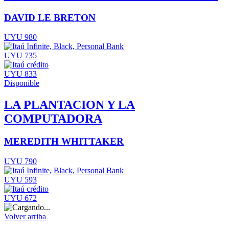
DAVID LE BRETON
UYU 980
UYU 735
UYU 833
Disponible
LA PLANTACION Y LA
COMPUTADORA
MEREDITH WHITTAKER
UYU 790
UYU 593
UYU 672
Volver arriba