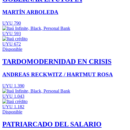
MARTÍN ARBOLEDA
UYU 790
UYU 593
UYU 672
Disponible
TARDOMODERNIDAD EN CRISIS
ANDREAS RECKWITZ / HARTMUT ROSA
UYU 1.390
UYU 1.043
UYU 1.182
Disponible
PATRIARCADO DEL SALARIO