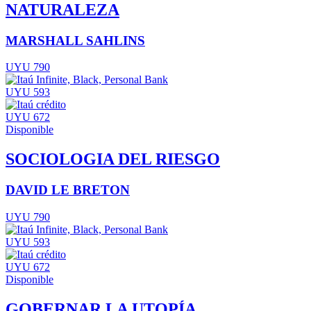
NATURALEZA
MARSHALL SAHLINS
UYU 790
UYU 593
UYU 672
Disponible
SOCIOLOGIA DEL RIESGO
DAVID LE BRETON
UYU 790
UYU 593
UYU 672
Disponible
GOBERNAR LA UTOPÍA