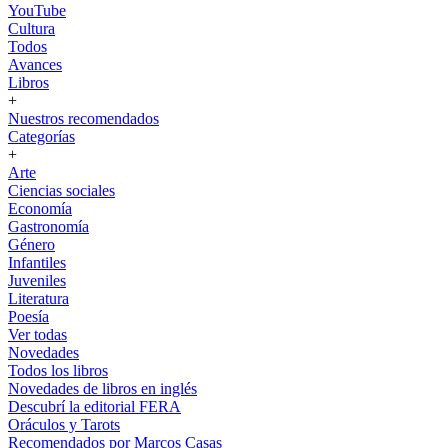
YouTube
Cultura
Todos
Avances
Libros
+
Nuestros recomendados
Categorías
+
Arte
Ciencias sociales
Economía
Gastronomía
Género
Infantiles
Juveniles
Literatura
Poesía
Ver todas
Novedades
Todos los libros
Novedades de libros en inglés
Descubrí la editorial FERA
Oráculos y Tarots
Recomendados por Marcos Casas