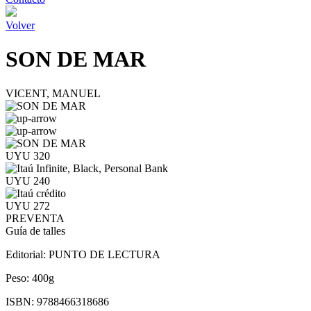
Volver
SON DE MAR
VICENT, MANUEL
UYU 320
UYU 240
UYU 272
PREVENTA
Guía de talles
Editorial:
PUNTO DE LECTURA
Peso:
400g
ISBN:
9788466318686