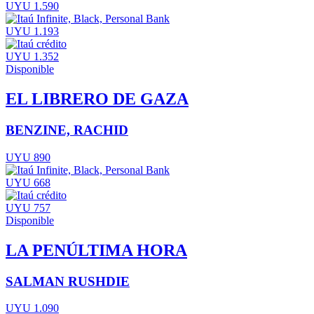
UYU 1.590
UYU 1.193
UYU 1.352
Disponible
EL LIBRERO DE GAZA
BENZINE, RACHID
UYU 890
UYU 668
UYU 757
Disponible
LA PENÚLTIMA HORA
SALMAN RUSHDIE
UYU 1.090