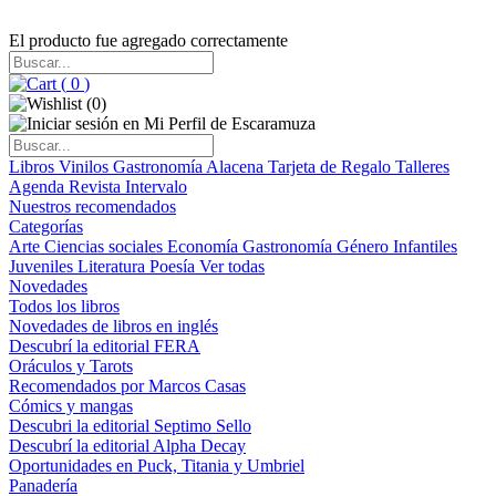
El producto fue agregado correctamente
(
0
)
(
0
)
Libros
Vinilos
Gastronomía
Alacena
Tarjeta de Regalo
Talleres
Agenda
Revista Intervalo
Nuestros recomendados
Categorías
Arte
Ciencias sociales
Economía
Gastronomía
Género
Infantiles
Juveniles
Literatura
Poesía
Ver todas
Novedades
Todos los libros
Novedades de libros en inglés
Descubrí la editorial FERA
Oráculos y Tarots
Recomendados por Marcos Casas
Cómics y mangas
Descubri la editorial Septimo Sello
Descubrí la editorial Alpha Decay
Oportunidades en Puck, Titania y Umbriel
Panadería