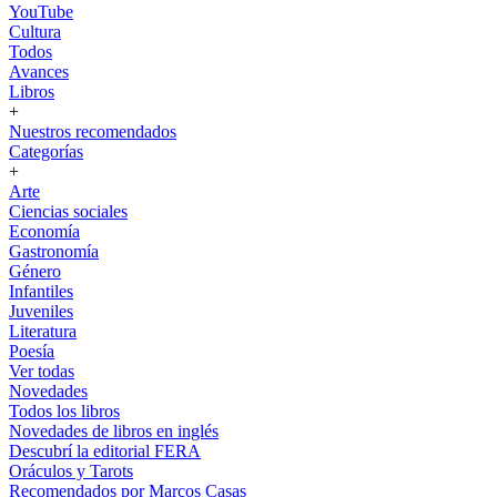
YouTube
Cultura
Todos
Avances
Libros
+
Nuestros recomendados
Categorías
+
Arte
Ciencias sociales
Economía
Gastronomía
Género
Infantiles
Juveniles
Literatura
Poesía
Ver todas
Novedades
Todos los libros
Novedades de libros en inglés
Descubrí la editorial FERA
Oráculos y Tarots
Recomendados por Marcos Casas