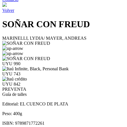
Volver
SOÑAR CON FREUD
MARINELLI, LYDIA/ MAYER, ANDREAS
UYU 990
UYU 743
UYU 842
PREVENTA
Guía de talles
Editorial:
EL CUENCO DE PLATA
Peso:
400g
ISBN:
9789871772261