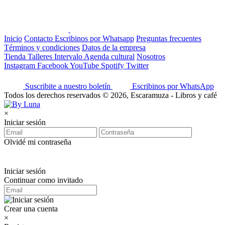
Inicio
Contacto
Escribinos por Whatsapp
Preguntas frecuentes
Términos y condiciones
Datos de la empresa
Tienda
Talleres
Intervalo
Agenda cultural
Nosotros
Instagram
Facebook
YouTube
Spotify
Twitter
Suscribite a nuestro boletín
Escribinos por WhatsApp
Todos los derechos reservados © 2026, Escaramuza - Libros y café
×
Iniciar sesión
Olvidé mi contraseña
Iniciar sesión
Continuar como invitado
Crear una cuenta
×