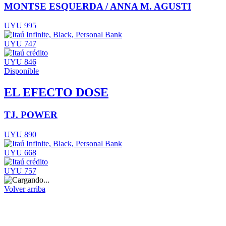
MONTSE ESQUERDA / ANNA M. AGUSTI
UYU 995
UYU 747
UYU 846
Disponible
EL EFECTO DOSE
TJ. POWER
UYU 890
UYU 668
UYU 757
Volver arriba