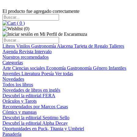
El producto fue agregado correctamente
(
0
)
(
0
)
Libros
Vinilos
Gastronomía
Alacena
Tarjeta de Regalo
Talleres
Agenda
Revista Intervalo
Nuestros recomendados
Categorías
Arte
Ciencias sociales
Economía
Gastronomía
Género
Infantiles
Juveniles
Literatura
Poesía
Ver todas
Novedades
Todos los libros
Novedades de libros en inglés
Descubrí la editorial FERA
Oráculos y Tarots
Recomendados por Marcos Casas
Cómics y mangas
Descubri la editorial Septimo Sello
Descubrí la editorial Alpha Decay
Oportunidades en Puck, Titania y Umbriel
Panadería