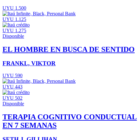
UYU 1.500
UYU 1.125
UYU 1.275
Disponible
EL HOMBRE EN BUSCA DE SENTIDO
FRANKL, VIKTOR
UYU 590
UYU 443
UYU 502
Disponible
TERAPIA COGNITIVO CONDUCTUAL
EN 7 SEMANAS
SETH J. GILLIHAN