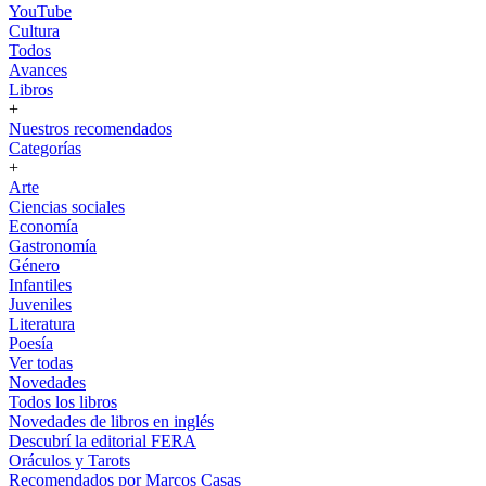
YouTube
Cultura
Todos
Avances
Libros
+
Nuestros recomendados
Categorías
+
Arte
Ciencias sociales
Economía
Gastronomía
Género
Infantiles
Juveniles
Literatura
Poesía
Ver todas
Novedades
Todos los libros
Novedades de libros en inglés
Descubrí la editorial FERA
Oráculos y Tarots
Recomendados por Marcos Casas