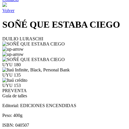
Volver
SOÑÉ QUE ESTABA CIEGO
DUILIO LURASCHI
UYU 180
UYU 135
UYU 153
PREVENTA
Guía de talles
Editorial:
EDICIONES ENCENDIDAS
Peso:
400g
ISBN:
040507