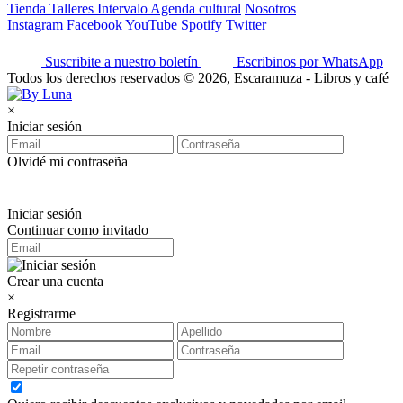
Tienda
Talleres
Intervalo
Agenda cultural
Nosotros
Instagram
Facebook
YouTube
Spotify
Twitter
Suscribite a nuestro boletín
Escribinos por WhatsApp
Todos los derechos reservados © 2026, Escaramuza - Libros y café
×
Iniciar sesión
Olvidé mi contraseña
Iniciar sesión
Continuar como invitado
Crear una cuenta
×
Registrarme