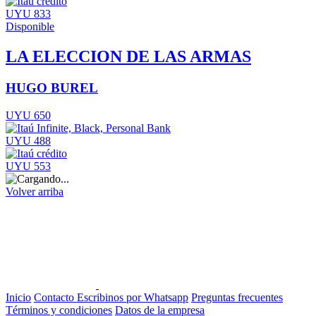
UYU 833
Disponible
LA ELECCION DE LAS ARMAS
HUGO BUREL
UYU 650
UYU 488
UYU 553
Volver arriba
Inicio
Contacto
Escribinos por Whatsapp
Preguntas frecuentes
Términos y condiciones
Datos de la empresa