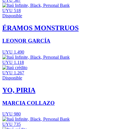
UYU 587
UYU 518
Disponible
ÉRAMOS MONSTRUOS
LEONOR GARCÍA
UYU 1.490
UYU 1.118
UYU 1.267
Disponible
YO, PIRIA
MARCIA COLLAZO
UYU 980
UYU 735