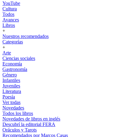
YouTube
Cultura
Todos
Avances
Libros
+
Nuestros recomendados
Categorías
+
Arte
Ciencias sociales
Economía
Gastronomía
Género
Infantiles
Juveniles
Literatura
Poesía
Ver todas
Novedades
Todos los libros
Novedades de libros en inglés
Descubrí la editorial FERA
Oráculos y Tarots
Recomendados por Marcos Casas