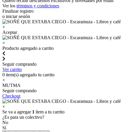
Quiero recibir descuentos exclusivos y novedades por email
Ver los
términos y condiciones
Finalizar registro
o iniciar sesión
×
Aceptar
×
Producto agregado a carrito
Seguir comprando
Ver carrito
0
item(s) agregado tu carrito
×
MUTMA
Seguir comprando
Checkout
×
Se va a agregar
1
ítem a tu carrito
¿Es para un colectivo?
No
Sí