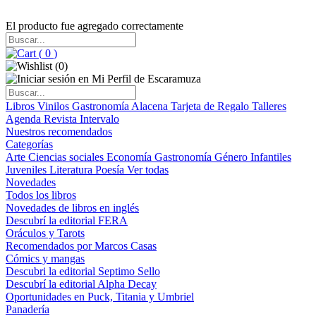
El producto fue agregado correctamente
(
0
)
(
0
)
Libros
Vinilos
Gastronomía
Alacena
Tarjeta de Regalo
Talleres
Agenda
Revista Intervalo
Nuestros recomendados
Categorías
Arte
Ciencias sociales
Economía
Gastronomía
Género
Infantiles
Juveniles
Literatura
Poesía
Ver todas
Novedades
Todos los libros
Novedades de libros en inglés
Descubrí la editorial FERA
Oráculos y Tarots
Recomendados por Marcos Casas
Cómics y mangas
Descubri la editorial Septimo Sello
Descubrí la editorial Alpha Decay
Oportunidades en Puck, Titania y Umbriel
Panadería