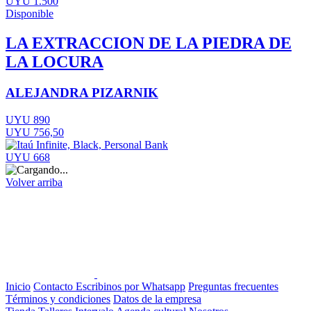
UYU 1.500
Disponible
LA EXTRACCION DE LA PIEDRA DE
LA LOCURA
ALEJANDRA PIZARNIK
UYU 890
UYU 756,50
UYU 668
Volver arriba
Inicio
Contacto
Escribinos por Whatsapp
Preguntas frecuentes
Términos y condiciones
Datos de la empresa