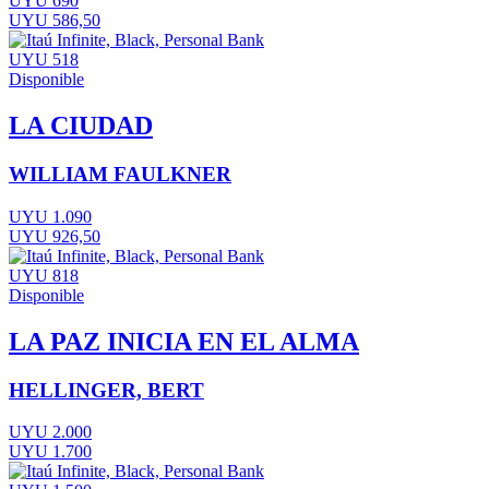
UYU 690
UYU 586,50
UYU 518
Disponible
LA CIUDAD
WILLIAM FAULKNER
UYU 1.090
UYU 926,50
UYU 818
Disponible
LA PAZ INICIA EN EL ALMA
HELLINGER, BERT
UYU 2.000
UYU 1.700