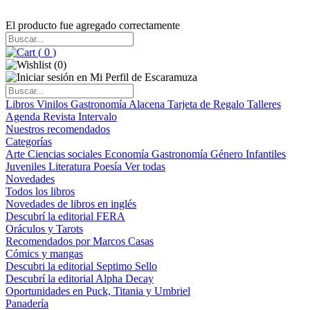
El producto fue agregado correctamente
(
0
)
(
0
)
Libros
Vinilos
Gastronomía
Alacena
Tarjeta de Regalo
Talleres
Agenda
Revista Intervalo
Nuestros recomendados
Categorías
Arte
Ciencias sociales
Economía
Gastronomía
Género
Infantiles
Juveniles
Literatura
Poesía
Ver todas
Novedades
Todos los libros
Novedades de libros en inglés
Descubrí la editorial FERA
Oráculos y Tarots
Recomendados por Marcos Casas
Cómics y mangas
Descubri la editorial Septimo Sello
Descubrí la editorial Alpha Decay
Oportunidades en Puck, Titania y Umbriel
Panadería