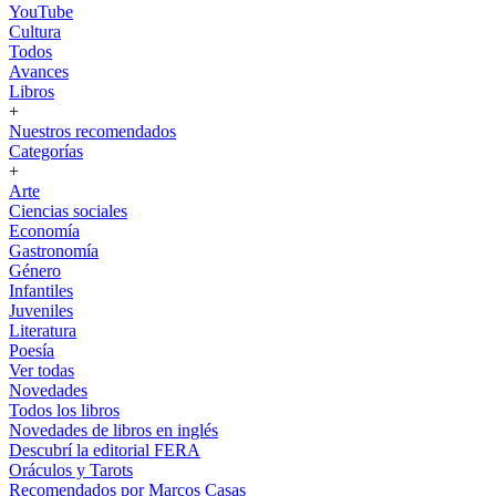
YouTube
Cultura
Todos
Avances
Libros
+
Nuestros recomendados
Categorías
+
Arte
Ciencias sociales
Economía
Gastronomía
Género
Infantiles
Juveniles
Literatura
Poesía
Ver todas
Novedades
Todos los libros
Novedades de libros en inglés
Descubrí la editorial FERA
Oráculos y Tarots
Recomendados por Marcos Casas