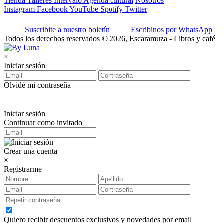
Tienda
Talleres
Intervalo
Agenda cultural
Nosotros
Instagram
Facebook
YouTube
Spotify
Twitter
Suscribite a nuestro boletín
Escribinos por WhatsApp
Todos los derechos reservados © 2026, Escaramuza - Libros y café
×
Iniciar sesión
Olvidé mi contraseña
Iniciar sesión
Continuar como invitado
Crear una cuenta
×
Registrarme
Quiero recibir descuentos exclusivos y novedades por email