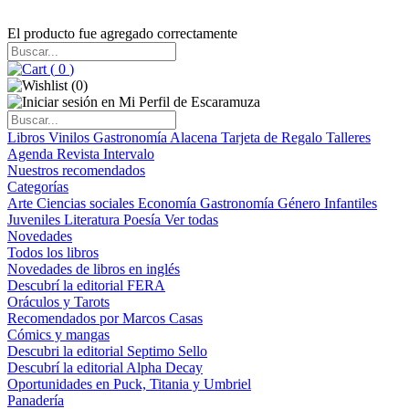
El producto fue agregado correctamente
(
0
)
(
0
)
Libros
Vinilos
Gastronomía
Alacena
Tarjeta de Regalo
Talleres
Agenda
Revista Intervalo
Nuestros recomendados
Categorías
Arte
Ciencias sociales
Economía
Gastronomía
Género
Infantiles
Juveniles
Literatura
Poesía
Ver todas
Novedades
Todos los libros
Novedades de libros en inglés
Descubrí la editorial FERA
Oráculos y Tarots
Recomendados por Marcos Casas
Cómics y mangas
Descubri la editorial Septimo Sello
Descubrí la editorial Alpha Decay
Oportunidades en Puck, Titania y Umbriel
Panadería