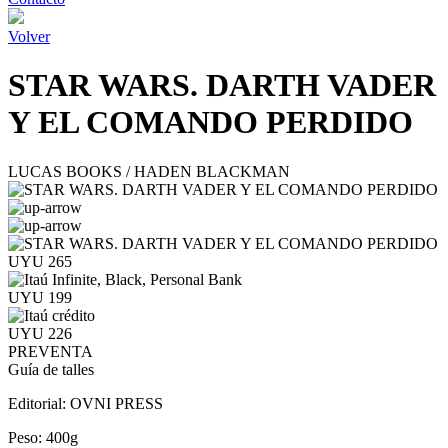
Volver
STAR WARS. DARTH VADER
Y EL COMANDO PERDIDO
LUCAS BOOKS / HADEN BLACKMAN
UYU 265
UYU 199
UYU 226
PREVENTA
Guía de talles
Editorial:
OVNI PRESS
Peso:
400g