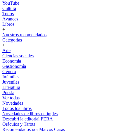
YouTube
Cultura
Todos
Avances
Libros
+
Nuestros recomendados
Categorías
+
Arte
Ciencias sociales
Economía
Gastronomía
Género
Infantiles
Juveniles
Literatura
Poesía
Ver todas
Novedades
Todos los libros
Novedades de libros en inglés
Descubrí la editorial FERA
Oráculos y Tarots
Recomendados por Marcos Casas