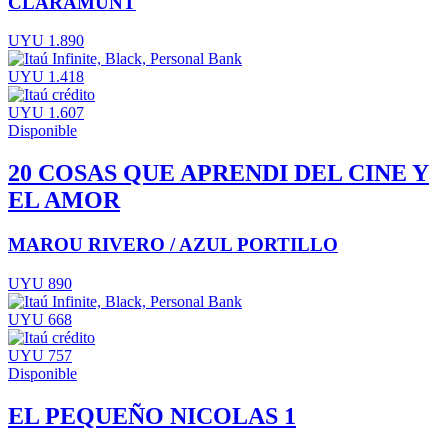
CLARAMUNT
UYU 1.890
UYU 1.418
UYU 1.607
Disponible
20 COSAS QUE APRENDI DEL CINE Y
EL AMOR
MAROU RIVERO / AZUL PORTILLO
UYU 890
UYU 668
UYU 757
Disponible
EL PEQUEÑO NICOLAS 1