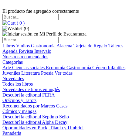
El producto fue agregado correctamente
(
0
)
(
0
)
Libros
Vinilos
Gastronomía
Alacena
Tarjeta de Regalo
Talleres
Agenda
Revista Intervalo
Nuestros recomendados
Categorías
Arte
Ciencias sociales
Economía
Gastronomía
Género
Infantiles
Juveniles
Literatura
Poesía
Ver todas
Novedades
Todos los libros
Novedades de libros en inglés
Descubrí la editorial FERA
Oráculos y Tarots
Recomendados por Marcos Casas
Cómics y mangas
Descubri la editorial Septimo Sello
Descubrí la editorial Alpha Decay
Oportunidades en Puck, Titania y Umbriel
Panadería