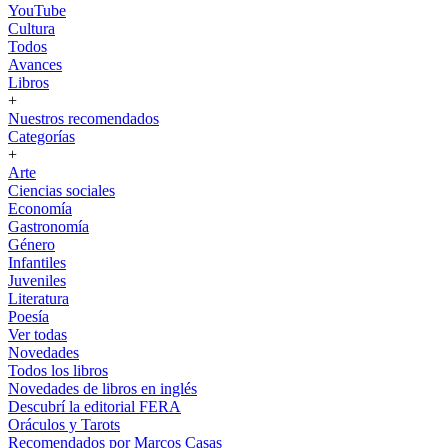
YouTube
Cultura
Todos
Avances
Libros
+
Nuestros recomendados
Categorías
+
Arte
Ciencias sociales
Economía
Gastronomía
Género
Infantiles
Juveniles
Literatura
Poesía
Ver todas
Novedades
Todos los libros
Novedades de libros en inglés
Descubrí la editorial FERA
Oráculos y Tarots
Recomendados por Marcos Casas