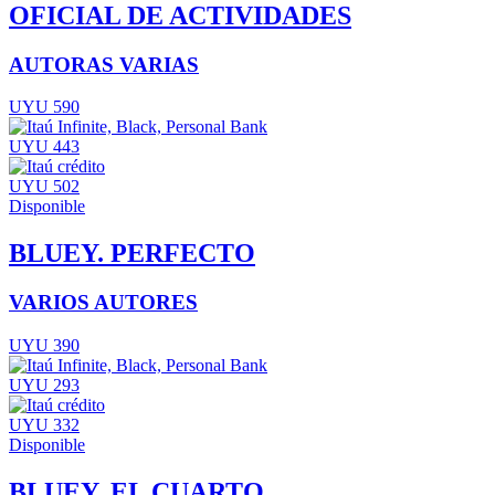
OFICIAL DE ACTIVIDADES
AUTORAS VARIAS
UYU 590
UYU 443
UYU 502
Disponible
BLUEY. PERFECTO
VARIOS AUTORES
UYU 390
UYU 293
UYU 332
Disponible
BLUEY. EL CUARTO