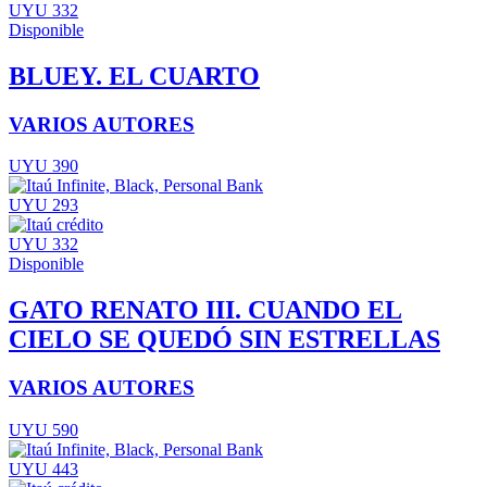
UYU 332
Disponible
BLUEY. EL CUARTO
VARIOS AUTORES
UYU 390
UYU 293
UYU 332
Disponible
GATO RENATO III. CUANDO EL
CIELO SE QUEDÓ SIN ESTRELLAS
VARIOS AUTORES
UYU 590
UYU 443