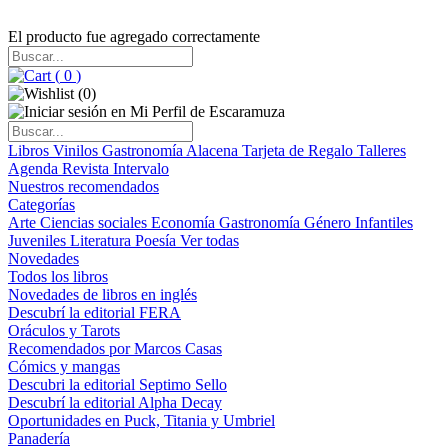
El producto fue agregado correctamente
(
0
)
(
0
)
Libros
Vinilos
Gastronomía
Alacena
Tarjeta de Regalo
Talleres
Agenda
Revista Intervalo
Nuestros recomendados
Categorías
Arte
Ciencias sociales
Economía
Gastronomía
Género
Infantiles
Juveniles
Literatura
Poesía
Ver todas
Novedades
Todos los libros
Novedades de libros en inglés
Descubrí la editorial FERA
Oráculos y Tarots
Recomendados por Marcos Casas
Cómics y mangas
Descubri la editorial Septimo Sello
Descubrí la editorial Alpha Decay
Oportunidades en Puck, Titania y Umbriel
Panadería