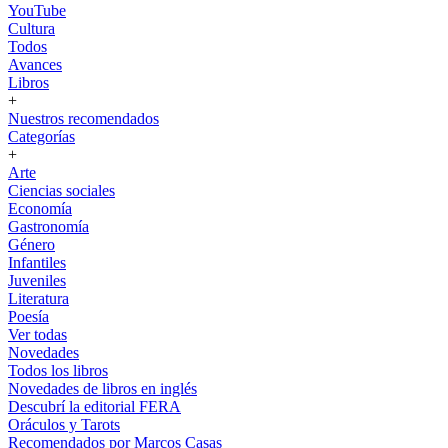
YouTube
Cultura
Todos
Avances
Libros
+
Nuestros recomendados
Categorías
+
Arte
Ciencias sociales
Economía
Gastronomía
Género
Infantiles
Juveniles
Literatura
Poesía
Ver todas
Novedades
Todos los libros
Novedades de libros en inglés
Descubrí la editorial FERA
Oráculos y Tarots
Recomendados por Marcos Casas