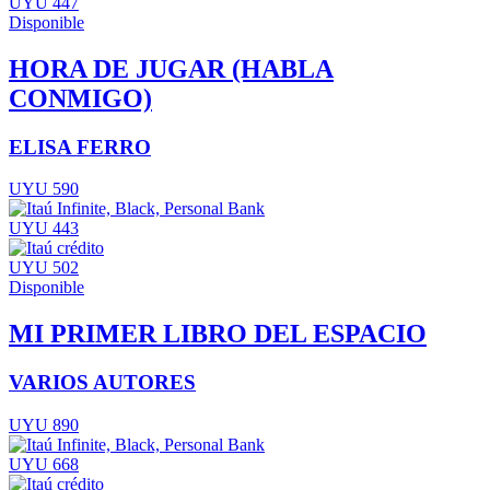
UYU 447
Disponible
HORA DE JUGAR (HABLA
CONMIGO)
ELISA FERRO
UYU 590
UYU 443
UYU 502
Disponible
MI PRIMER LIBRO DEL ESPACIO
VARIOS AUTORES
UYU 890
UYU 668