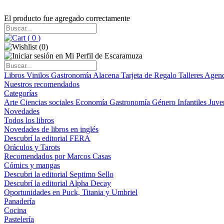
El producto fue agregado correctamente
(
0
)
(
0
)
Libros
Vinilos
Gastronomía
Alacena
Tarjeta de Regalo
Talleres
Agen
Nuestros recomendados
Categorías
Arte
Ciencias sociales
Economía
Gastronomía
Género
Infantiles
Juve
Novedades
Todos los libros
Novedades de libros en inglés
Descubrí la editorial FERA
Oráculos y Tarots
Recomendados por Marcos Casas
Cómics y mangas
Descubri la editorial Septimo Sello
Descubrí la editorial Alpha Decay
Oportunidades en Puck, Titania y Umbriel
Panadería
Cocina
Pastelería