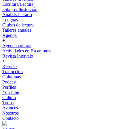
Escritura/Lectura
Dibujo / Ilustración
Análisis literario
Lenguas
Clubes de lectura
Talleres anuales
Agenda
+
Agenda cultural
Actividades en Escaramuza
Revista Intervalo
+
Reseñas
Traducción
Columnas
Podcast
Perfiles
YouTube
Cultura
Todos
Avances
Nosotros
Contacto