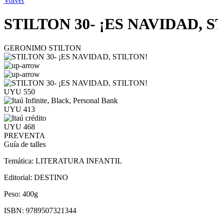
Volver
STILTON 30- ¡ES NAVIDAD, 
GERONIMO STILTON
UYU 550
UYU 413
UYU 468
PREVENTA
Guía de talles
Temática:
LITERATURA INFANTIL
Editorial:
DESTINO
Peso:
400g
ISBN:
9789507321344