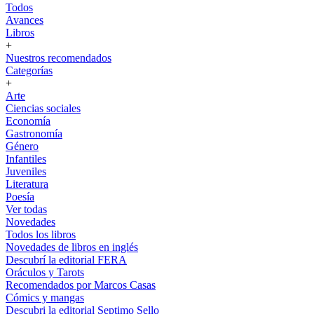
Todos
Avances
Libros
+
Nuestros recomendados
Categorías
+
Arte
Ciencias sociales
Economía
Gastronomía
Género
Infantiles
Juveniles
Literatura
Poesía
Ver todas
Novedades
Todos los libros
Novedades de libros en inglés
Descubrí la editorial FERA
Oráculos y Tarots
Recomendados por Marcos Casas
Cómics y mangas
Descubri la editorial Septimo Sello