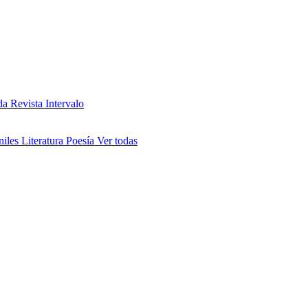
da
Revista Intervalo
niles
Literatura
Poesía
Ver todas