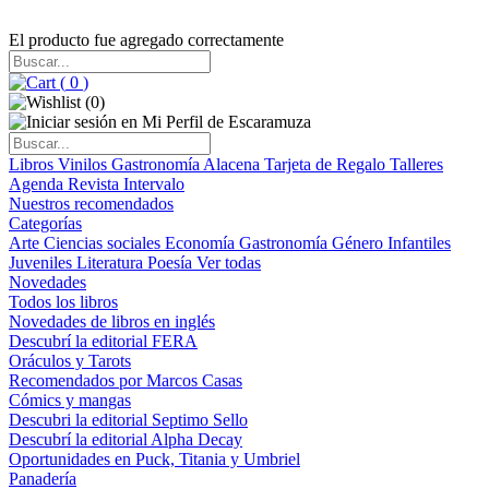
El producto fue agregado correctamente
(
0
)
(
0
)
Libros
Vinilos
Gastronomía
Alacena
Tarjeta de Regalo
Talleres
Agenda
Revista Intervalo
Nuestros recomendados
Categorías
Arte
Ciencias sociales
Economía
Gastronomía
Género
Infantiles
Juveniles
Literatura
Poesía
Ver todas
Novedades
Todos los libros
Novedades de libros en inglés
Descubrí la editorial FERA
Oráculos y Tarots
Recomendados por Marcos Casas
Cómics y mangas
Descubri la editorial Septimo Sello
Descubrí la editorial Alpha Decay
Oportunidades en Puck, Titania y Umbriel
Panadería