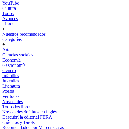
YouTube
Cultura
Todos
Avances
Libros
+
Nuestros recomendados
Categorías
+
Arte
Ciencias sociales
Economía
Gastronomía
Género
Infantiles
Juveniles
Literatura
Poesía
Ver todas
Novedades
Todos los libros
Novedades de libros en inglés
Descubrí la editorial FERA
Oráculos y Tarots
Recomendados por Marcos Casas