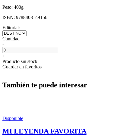
Peso:
400g
ISBN:
9788408149156
Editorial:
Cantidad
-
+
Producto sin stock
Guardar en favoritos
También te puede interesar
Disponible
MI LEYENDA FAVORITA