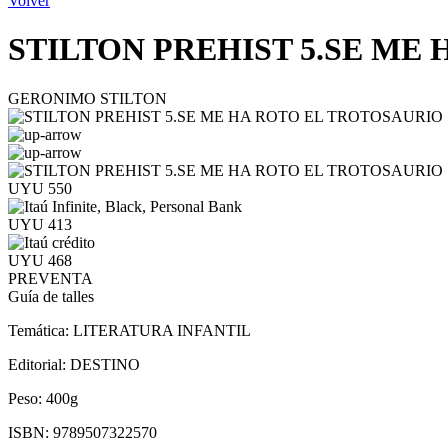
Volver
STILTON PREHIST 5.SE ME
GERONIMO STILTON
UYU 550
UYU 413
UYU 468
PREVENTA
Guía de talles
Temática:
LITERATURA INFANTIL
Editorial:
DESTINO
Peso:
400g
ISBN:
9789507322570