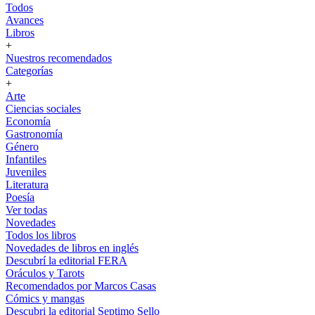
Todos
Avances
Libros
+
Nuestros recomendados
Categorías
+
Arte
Ciencias sociales
Economía
Gastronomía
Género
Infantiles
Juveniles
Literatura
Poesía
Ver todas
Novedades
Todos los libros
Novedades de libros en inglés
Descubrí la editorial FERA
Oráculos y Tarots
Recomendados por Marcos Casas
Cómics y mangas
Descubri la editorial Septimo Sello