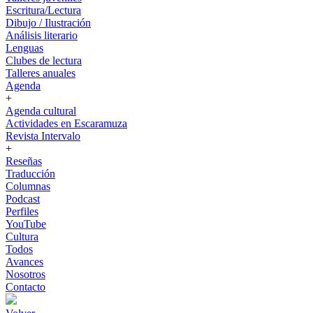
Escritura/Lectura
Dibujo / Ilustración
Análisis literario
Lenguas
Clubes de lectura
Talleres anuales
Agenda
+
Agenda cultural
Actividades en Escaramuza
Revista Intervalo
+
Reseñas
Traducción
Columnas
Podcast
Perfiles
YouTube
Cultura
Todos
Avances
Nosotros
Contacto