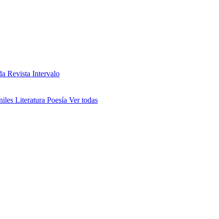
da
Revista Intervalo
niles
Literatura
Poesía
Ver todas