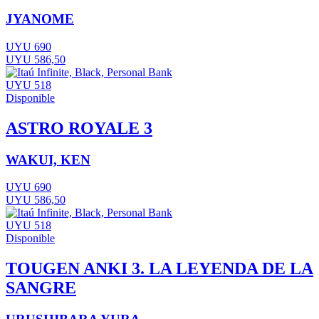
JYANOME
UYU 690
UYU 586,50
UYU 518
Disponible
ASTRO ROYALE 3
WAKUI, KEN
UYU 690
UYU 586,50
UYU 518
Disponible
TOUGEN ANKI 3. LA LEYENDA DE LA
SANGRE