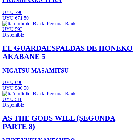
URUSHIBARA YURA
UYU 790
UYU 671,50
UYU 593
Disponible
EL GUARDAESPALDAS DE HONEKO
AKABANE 5
NIGATSU MASAMITSU
UYU 690
UYU 586,50
UYU 518
Disponible
AS THE GODS WILL (SEGUNDA
PARTE 8)