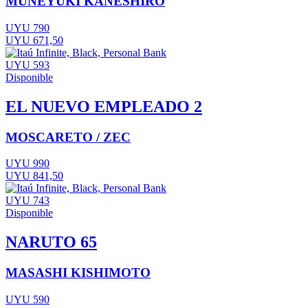
MUNEYUKI KANESHIRO
UYU 790
UYU 671,50
UYU 593
Disponible
EL NUEVO EMPLEADO 2
MOSCARETO / ZEC
UYU 990
UYU 841,50
UYU 743
Disponible
NARUTO 65
MASASHI KISHIMOTO
UYU 590