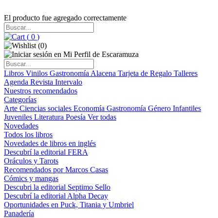
El producto fue agregado correctamente
(
0
)
(
0
)
Libros
Vinilos
Gastronomía
Alacena
Tarjeta de Regalo
Talleres
Agenda
Revista Intervalo
Nuestros recomendados
Categorías
Arte
Ciencias sociales
Economía
Gastronomía
Género
Infantiles
Juveniles
Literatura
Poesía
Ver todas
Novedades
Todos los libros
Novedades de libros en inglés
Descubrí la editorial FERA
Oráculos y Tarots
Recomendados por Marcos Casas
Cómics y mangas
Descubri la editorial Septimo Sello
Descubrí la editorial Alpha Decay
Oportunidades en Puck, Titania y Umbriel
Panadería