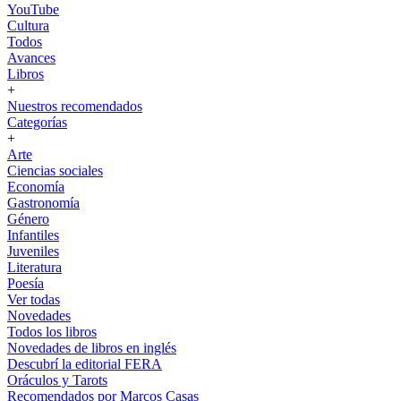
YouTube
Cultura
Todos
Avances
Libros
+
Nuestros recomendados
Categorías
+
Arte
Ciencias sociales
Economía
Gastronomía
Género
Infantiles
Juveniles
Literatura
Poesía
Ver todas
Novedades
Todos los libros
Novedades de libros en inglés
Descubrí la editorial FERA
Oráculos y Tarots
Recomendados por Marcos Casas