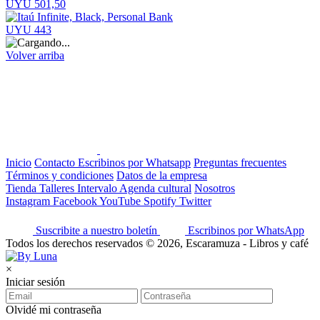
UYU 501,50
UYU 443
Volver arriba
Inicio
Contacto
Escribinos por Whatsapp
Preguntas frecuentes
Términos y condiciones
Datos de la empresa
Tienda
Talleres
Intervalo
Agenda cultural
Nosotros
Instagram
Facebook
YouTube
Spotify
Twitter
Suscribite a nuestro boletín
Escribinos por WhatsApp
Todos los derechos reservados © 2026, Escaramuza - Libros y café
×
Iniciar sesión
Olvidé mi contraseña