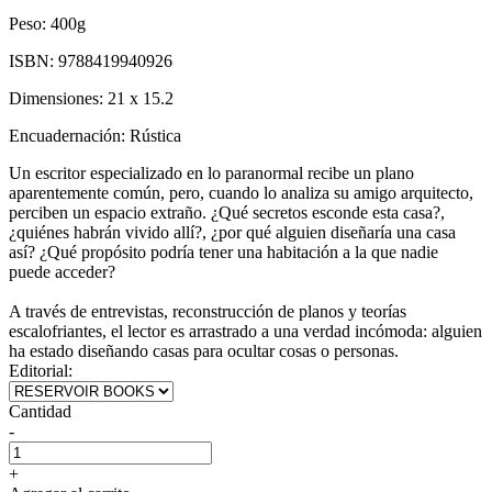
Peso:
400g
ISBN:
9788419940926
Dimensiones:
21 x 15.2
Encuadernación:
Rústica
Un escritor especializado en lo paranormal recibe un plano
aparentemente común, pero, cuando lo analiza su amigo arquitecto,
perciben un espacio extraño. ¿Qué secretos esconde esta casa?,
¿quiénes habrán vivido allí?, ¿por qué alguien diseñaría una casa
así? ¿Qué propósito podría tener una habitación a la que nadie
puede acceder?
A través de entrevistas, reconstrucción de planos y teorías
escalofriantes, el lector es arrastrado a una verdad incómoda: alguien
ha estado diseñando casas para ocultar cosas o personas.
Editorial:
Cantidad
-
+