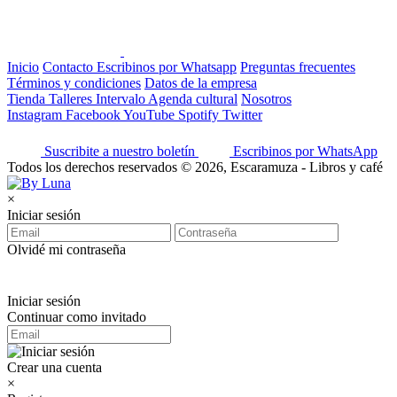
Inicio
Contacto
Escribinos por Whatsapp
Preguntas frecuentes
Términos y condiciones
Datos de la empresa
Tienda
Talleres
Intervalo
Agenda cultural
Nosotros
Instagram
Facebook
YouTube
Spotify
Twitter
Suscribite a nuestro boletín
Escribinos por WhatsApp
Todos los derechos reservados © 2026, Escaramuza - Libros y café
×
Iniciar sesión
Olvidé mi contraseña
Iniciar sesión
Continuar como invitado
Crear una cuenta
×