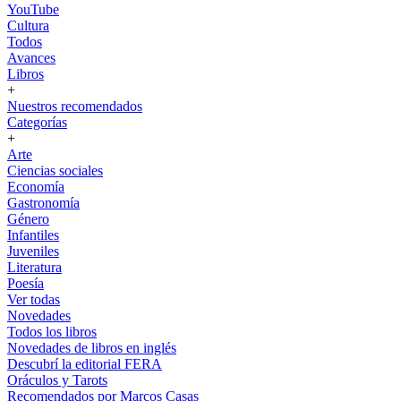
YouTube
Cultura
Todos
Avances
Libros
+
Nuestros recomendados
Categorías
+
Arte
Ciencias sociales
Economía
Gastronomía
Género
Infantiles
Juveniles
Literatura
Poesía
Ver todas
Novedades
Todos los libros
Novedades de libros en inglés
Descubrí la editorial FERA
Oráculos y Tarots
Recomendados por Marcos Casas