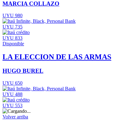
MARCIA COLLAZO
UYU 980
UYU 735
UYU 833
Disponible
LA ELECCION DE LAS ARMAS
HUGO BUREL
UYU 650
UYU 488
UYU 553
Volver arriba