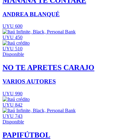
MAÑANA TE CONTARÉ
ANDREA BLANQUÉ
UYU 600
UYU 450
UYU 510
Disponible
NO TE APRETES CARAJO
VARIOS AUTORES
UYU 990
UYU 842
UYU 743
Disponible
PAPIFÚTBOL