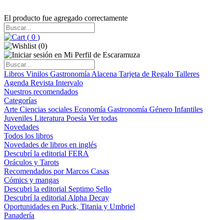
El producto fue agregado correctamente
(
0
)
(
0
)
Libros
Vinilos
Gastronomía
Alacena
Tarjeta de Regalo
Talleres
Agenda
Revista Intervalo
Nuestros recomendados
Categorías
Arte
Ciencias sociales
Economía
Gastronomía
Género
Infantiles
Juveniles
Literatura
Poesía
Ver todas
Novedades
Todos los libros
Novedades de libros en inglés
Descubrí la editorial FERA
Oráculos y Tarots
Recomendados por Marcos Casas
Cómics y mangas
Descubri la editorial Septimo Sello
Descubrí la editorial Alpha Decay
Oportunidades en Puck, Titania y Umbriel
Panadería