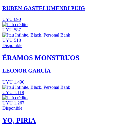
RUBEN GASTELUMENDI PUIG
UYU 690
UYU 587
UYU 518
Disponible
ÉRAMOS MONSTRUOS
LEONOR GARCÍA
UYU 1.490
UYU 1.118
UYU 1.267
Disponible
YO, PIRIA