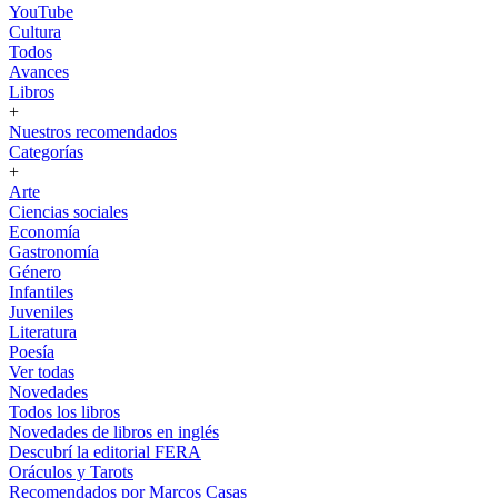
YouTube
Cultura
Todos
Avances
Libros
+
Nuestros recomendados
Categorías
+
Arte
Ciencias sociales
Economía
Gastronomía
Género
Infantiles
Juveniles
Literatura
Poesía
Ver todas
Novedades
Todos los libros
Novedades de libros en inglés
Descubrí la editorial FERA
Oráculos y Tarots
Recomendados por Marcos Casas