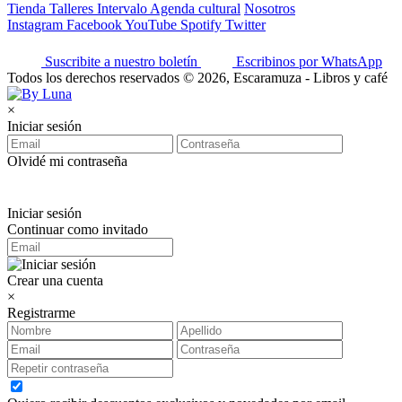
Tienda
Talleres
Intervalo
Agenda cultural
Nosotros
Instagram
Facebook
YouTube
Spotify
Twitter
Suscribite a nuestro boletín
Escribinos por WhatsApp
Todos los derechos reservados © 2026, Escaramuza - Libros y café
×
Iniciar sesión
Olvidé mi contraseña
Iniciar sesión
Continuar como invitado
Crear una cuenta
×
Registrarme