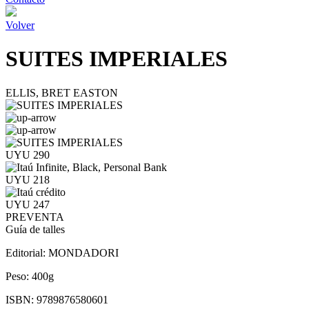
Volver
SUITES IMPERIALES
ELLIS, BRET EASTON
UYU 290
UYU 218
UYU 247
PREVENTA
Guía de talles
Editorial:
MONDADORI
Peso:
400g
ISBN:
9789876580601