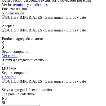
Quiero recibir descuentos exclusivos y novedades por email
Ver los
términos y condiciones
Finalizar registro
o iniciar sesión
×
Aceptar
×
Producto agregado a carrito
Seguir comprando
Ver carrito
0
item(s) agregado tu carrito
×
MUTMA
Seguir comprando
Checkout
×
Se va a agregar
1
ítem a tu carrito
¿Es para un colectivo?
No
Sí