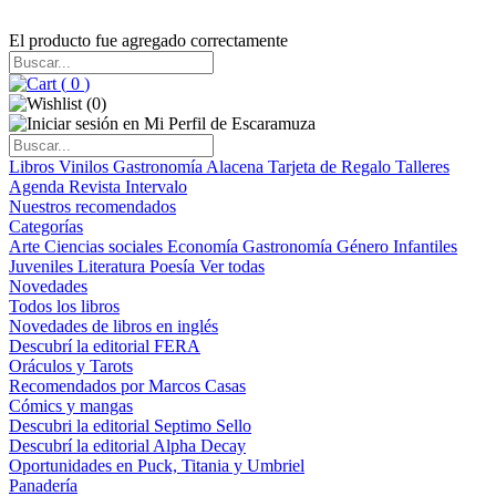
El producto fue agregado correctamente
(
0
)
(
0
)
Libros
Vinilos
Gastronomía
Alacena
Tarjeta de Regalo
Talleres
Agenda
Revista Intervalo
Nuestros recomendados
Categorías
Arte
Ciencias sociales
Economía
Gastronomía
Género
Infantiles
Juveniles
Literatura
Poesía
Ver todas
Novedades
Todos los libros
Novedades de libros en inglés
Descubrí la editorial FERA
Oráculos y Tarots
Recomendados por Marcos Casas
Cómics y mangas
Descubri la editorial Septimo Sello
Descubrí la editorial Alpha Decay
Oportunidades en Puck, Titania y Umbriel
Panadería