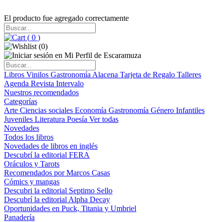
El producto fue agregado correctamente
(
0
)
(
0
)
Libros
Vinilos
Gastronomía
Alacena
Tarjeta de Regalo
Talleres
Agenda
Revista Intervalo
Nuestros recomendados
Categorías
Arte
Ciencias sociales
Economía
Gastronomía
Género
Infantiles
Juveniles
Literatura
Poesía
Ver todas
Novedades
Todos los libros
Novedades de libros en inglés
Descubrí la editorial FERA
Oráculos y Tarots
Recomendados por Marcos Casas
Cómics y mangas
Descubri la editorial Septimo Sello
Descubrí la editorial Alpha Decay
Oportunidades en Puck, Titania y Umbriel
Panadería