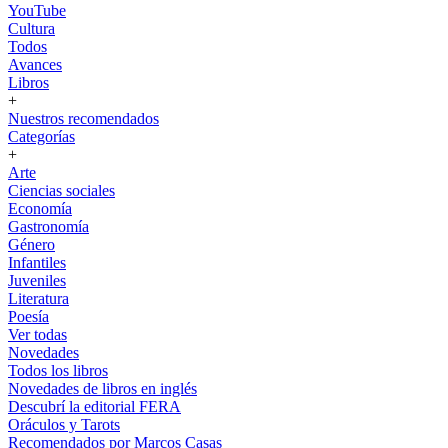
YouTube
Cultura
Todos
Avances
Libros
+
Nuestros recomendados
Categorías
+
Arte
Ciencias sociales
Economía
Gastronomía
Género
Infantiles
Juveniles
Literatura
Poesía
Ver todas
Novedades
Todos los libros
Novedades de libros en inglés
Descubrí la editorial FERA
Oráculos y Tarots
Recomendados por Marcos Casas