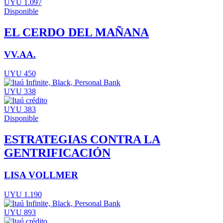
UYU 1.097
Disponible
EL CERDO DEL MAÑANA
VV.AA.
UYU 450
UYU 338
UYU 383
Disponible
ESTRATEGIAS CONTRA LA
GENTRIFICACIÓN
LISA VOLLMER
UYU 1.190
UYU 893