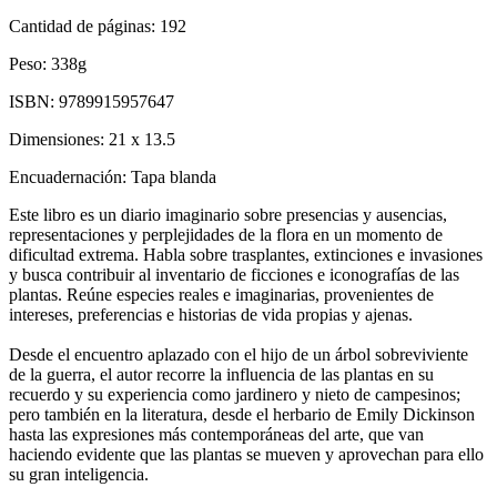
Cantidad de páginas:
192
Peso:
338g
ISBN:
9789915957647
Dimensiones:
21 x 13.5
Encuadernación:
Tapa blanda
Este libro es un diario imaginario sobre presencias y ausencias,
representaciones y perplejidades de la flora en un momento de
dificultad extrema. Habla sobre trasplantes, extinciones e invasiones
y busca contribuir al inventario de ficciones e iconografías de las
plantas. Reúne especies reales e imaginarias, provenientes de
intereses, preferencias e historias de vida propias y ajenas.
Desde el encuentro aplazado con el hijo de un árbol sobreviviente
de la guerra, el autor recorre la influencia de las plantas en su
recuerdo y su experiencia como jardinero y nieto de campesinos;
pero también en la literatura, desde el herbario de Emily Dickinson
hasta las expresiones más contemporáneas del arte, que van
haciendo evidente que las plantas se mueven y aprovechan para ello
su gran inteligencia.