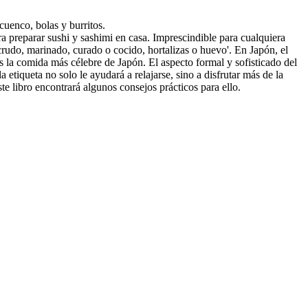
cuenco, bolas y burritos.
ra preparar sushi y sashimi en casa. Imprescindible para cualquiera
crudo, marinado, curado o cocido, hortalizas o huevo'. En Japón, el
 es la comida más célebre de Japón. El aspecto formal y sofisticado del
 etiqueta no solo le ayudará a relajarse, sino a disfrutar más de la
te libro encontrará algunos consejos prácticos para ello.