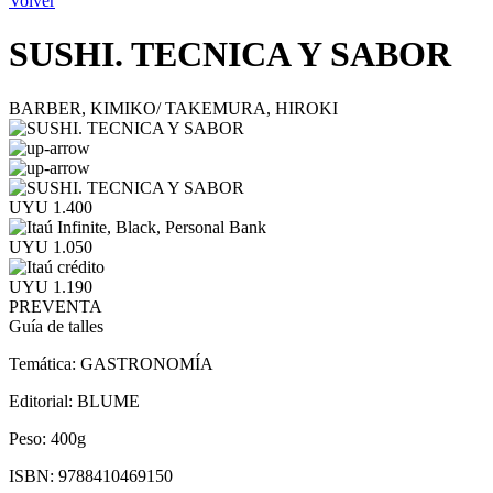
Volver
SUSHI. TECNICA Y SABOR
BARBER, KIMIKO/ TAKEMURA, HIROKI
UYU 1.400
UYU 1.050
UYU 1.190
PREVENTA
Guía de talles
Temática:
GASTRONOMÍA
Editorial:
BLUME
Peso:
400g
ISBN:
9788410469150