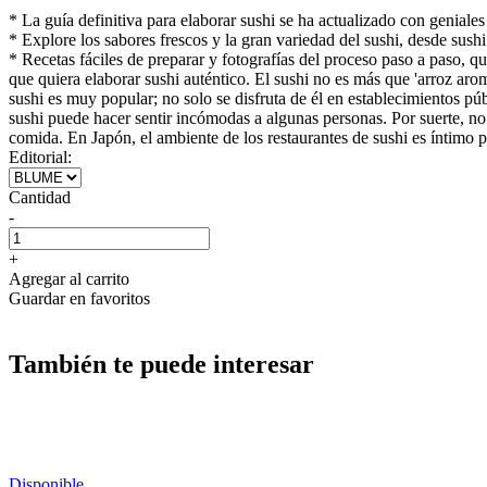
* La guía definitiva para elaborar sushi se ha actualizado con geniales
* Explore los sabores frescos y la gran variedad del sushi, desde sushi
* Recetas fáciles de preparar y fotografías del proceso paso a paso, q
que quiera elaborar sushi auténtico. El sushi no es más que 'arroz ar
sushi es muy popular; no solo se disfruta de él en establecimientos púb
sushi puede hacer sentir incómodas a algunas personas. Por suerte, no e
comida. En Japón, el ambiente de los restaurantes de sushi es íntimo pe
Editorial:
Cantidad
-
+
Agregar al carrito
Guardar en favoritos
También te puede interesar
Disponible