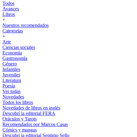
Todos
Avances
Libros
+
Nuestros recomendados
Categorías
+
Arte
Ciencias sociales
Economía
Gastronomía
Género
Infantiles
Juveniles
Literatura
Poesía
Ver todas
Novedades
Todos los libros
Novedades de libros en inglés
Descubrí la editorial FERA
Oráculos y Tarots
Recomendados por Marcos Casas
Cómics y mangas
Descubri la editorial Septimo Sello