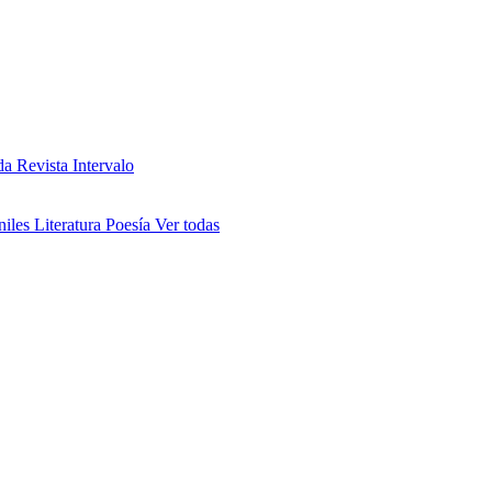
da
Revista Intervalo
niles
Literatura
Poesía
Ver todas