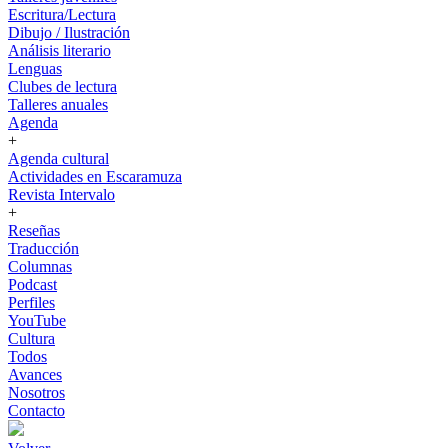
Escritura/Lectura
Dibujo / Ilustración
Análisis literario
Lenguas
Clubes de lectura
Talleres anuales
Agenda
+
Agenda cultural
Actividades en Escaramuza
Revista Intervalo
+
Reseñas
Traducción
Columnas
Podcast
Perfiles
YouTube
Cultura
Todos
Avances
Nosotros
Contacto