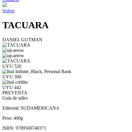
Volver
TACUARA
DANIEL GUTMAN
UYU 520
UYU 390
UYU 442
PREVENTA
Guía de talles
Editorial:
SUDAMERICANA
Peso:
400g
ISBN:
9789500740371