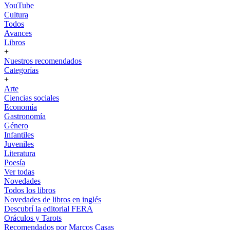
YouTube
Cultura
Todos
Avances
Libros
+
Nuestros recomendados
Categorías
+
Arte
Ciencias sociales
Economía
Gastronomía
Género
Infantiles
Juveniles
Literatura
Poesía
Ver todas
Novedades
Todos los libros
Novedades de libros en inglés
Descubrí la editorial FERA
Oráculos y Tarots
Recomendados por Marcos Casas