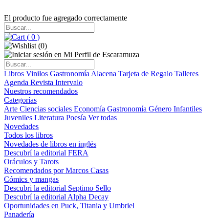
El producto fue agregado correctamente
(
0
)
(
0
)
Libros
Vinilos
Gastronomía
Alacena
Tarjeta de Regalo
Talleres
Agenda
Revista Intervalo
Nuestros recomendados
Categorías
Arte
Ciencias sociales
Economía
Gastronomía
Género
Infantiles
Juveniles
Literatura
Poesía
Ver todas
Novedades
Todos los libros
Novedades de libros en inglés
Descubrí la editorial FERA
Oráculos y Tarots
Recomendados por Marcos Casas
Cómics y mangas
Descubri la editorial Septimo Sello
Descubrí la editorial Alpha Decay
Oportunidades en Puck, Titania y Umbriel
Panadería