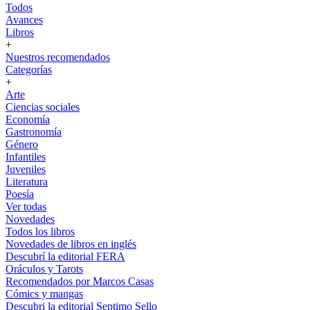
Todos
Avances
Libros
+
Nuestros recomendados
Categorías
+
Arte
Ciencias sociales
Economía
Gastronomía
Género
Infantiles
Juveniles
Literatura
Poesía
Ver todas
Novedades
Todos los libros
Novedades de libros en inglés
Descubrí la editorial FERA
Oráculos y Tarots
Recomendados por Marcos Casas
Cómics y mangas
Descubri la editorial Septimo Sello