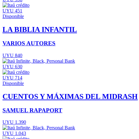
UYU 451
Disponible
LA BIBLIA INFANTIL
VARIOS AUTORES
UYU 840
UYU 630
UYU 714
Disponible
CUENTOS Y MÁXIMAS DEL MIDRASH
SAMUEL RAPAPORT
UYU 1.390
UYU 1.043