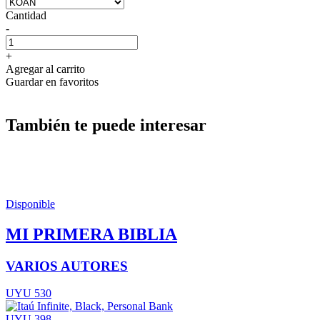
Cantidad
-
+
Agregar al carrito
Guardar en favoritos
También te puede interesar
Disponible
MI PRIMERA BIBLIA
VARIOS AUTORES
UYU 530
UYU 398