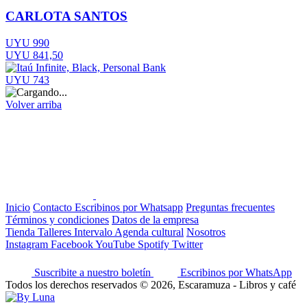
CARLOTA SANTOS
UYU 990
UYU 841,50
UYU 743
Volver arriba
Inicio
Contacto
Escribinos por Whatsapp
Preguntas frecuentes
Términos y condiciones
Datos de la empresa
Tienda
Talleres
Intervalo
Agenda cultural
Nosotros
Instagram
Facebook
YouTube
Spotify
Twitter
Suscribite a nuestro boletín
Escribinos por WhatsApp
Todos los derechos reservados © 2026, Escaramuza - Libros y café