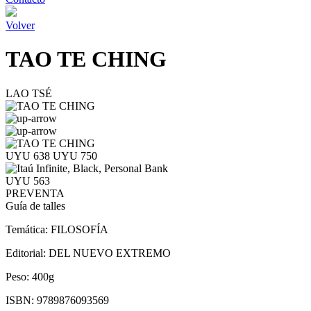
Volver
TAO TE CHING
LAO TSÉ
UYU 638
UYU 750
UYU 563
PREVENTA
Guía de talles
Temática:
FILOSOFÍA
Editorial:
DEL NUEVO EXTREMO
Peso:
400g
ISBN:
9789876093569