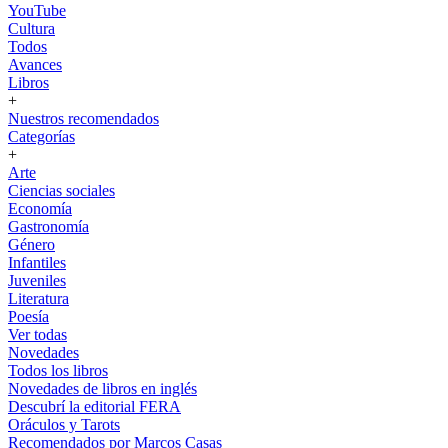
YouTube
Cultura
Todos
Avances
Libros
+
Nuestros recomendados
Categorías
+
Arte
Ciencias sociales
Economía
Gastronomía
Género
Infantiles
Juveniles
Literatura
Poesía
Ver todas
Novedades
Todos los libros
Novedades de libros en inglés
Descubrí la editorial FERA
Oráculos y Tarots
Recomendados por Marcos Casas