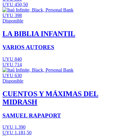
UYU 450,50
UYU 398
Disponible
LA BIBLIA INFANTIL
VARIOS AUTORES
UYU 840
UYU 714
UYU 630
Disponible
CUENTOS Y MÁXIMAS DEL
MIDRASH
SAMUEL RAPAPORT
UYU 1.390
UYU 1.181,50