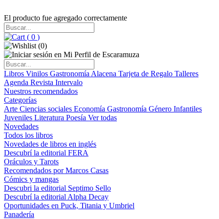
El producto fue agregado correctamente
(
0
)
(
0
)
Libros
Vinilos
Gastronomía
Alacena
Tarjeta de Regalo
Talleres
Agenda
Revista Intervalo
Nuestros recomendados
Categorías
Arte
Ciencias sociales
Economía
Gastronomía
Género
Infantiles
Juveniles
Literatura
Poesía
Ver todas
Novedades
Todos los libros
Novedades de libros en inglés
Descubrí la editorial FERA
Oráculos y Tarots
Recomendados por Marcos Casas
Cómics y mangas
Descubri la editorial Septimo Sello
Descubrí la editorial Alpha Decay
Oportunidades en Puck, Titania y Umbriel
Panadería