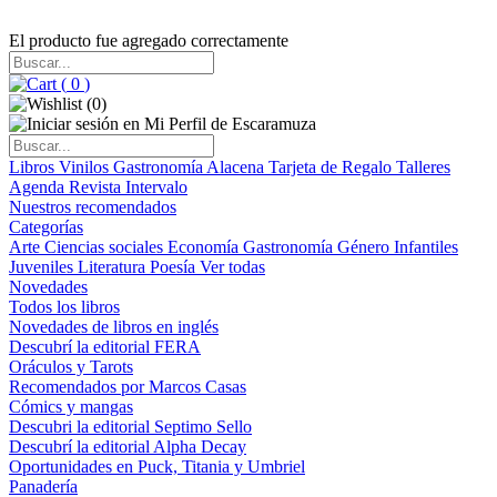
El producto fue agregado correctamente
(
0
)
(
0
)
Libros
Vinilos
Gastronomía
Alacena
Tarjeta de Regalo
Talleres
Agenda
Revista Intervalo
Nuestros recomendados
Categorías
Arte
Ciencias sociales
Economía
Gastronomía
Género
Infantiles
Juveniles
Literatura
Poesía
Ver todas
Novedades
Todos los libros
Novedades de libros en inglés
Descubrí la editorial FERA
Oráculos y Tarots
Recomendados por Marcos Casas
Cómics y mangas
Descubri la editorial Septimo Sello
Descubrí la editorial Alpha Decay
Oportunidades en Puck, Titania y Umbriel
Panadería