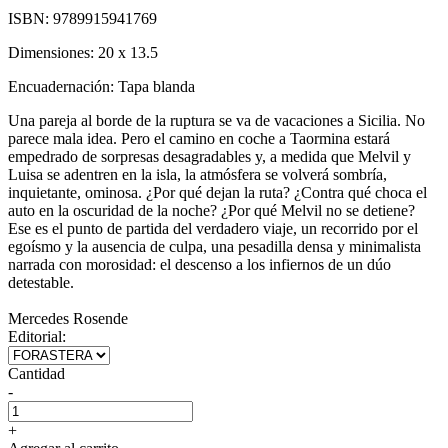
ISBN:
9789915941769
Dimensiones:
20 x 13.5
Encuadernación:
Tapa blanda
Una pareja al borde de la ruptura se va de vacaciones a Sicilia. No
parece mala idea. Pero el camino en coche a Taormina estará
empedrado de sorpresas desagradables y, a medida que Melvil y
Luisa se adentren en la isla, la atmósfera se volverá sombría,
inquietante, ominosa. ¿Por qué dejan la ruta? ¿Contra qué choca el
auto en la oscuridad de la noche? ¿Por qué Melvil no se detiene?
Ese es el punto de partida del verdadero viaje, un recorrido por el
egoísmo y la ausencia de culpa, una pesadilla densa y minimalista
narrada con morosidad: el descenso a los infiernos de un dúo
detestable.
Mercedes Rosende
Editorial:
Cantidad
-
+