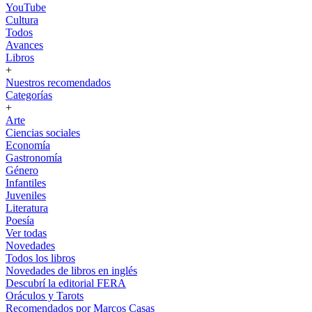
YouTube
Cultura
Todos
Avances
Libros
+
Nuestros recomendados
Categorías
+
Arte
Ciencias sociales
Economía
Gastronomía
Género
Infantiles
Juveniles
Literatura
Poesía
Ver todas
Novedades
Todos los libros
Novedades de libros en inglés
Descubrí la editorial FERA
Oráculos y Tarots
Recomendados por Marcos Casas