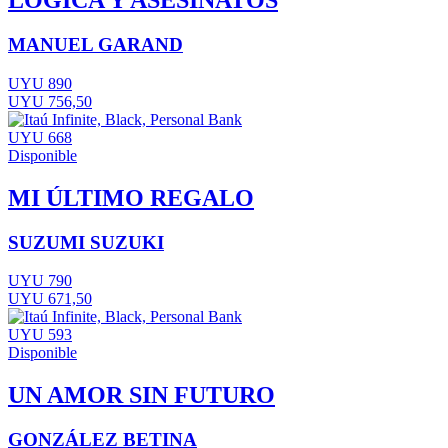
LÓGICA Y ASESINATOS
MANUEL GARAND
UYU 890
UYU 756,50
UYU 668
Disponible
MI ÚLTIMO REGALO
SUZUMI SUZUKI
UYU 790
UYU 671,50
UYU 593
Disponible
UN AMOR SIN FUTURO
GONZÁLEZ BETINA