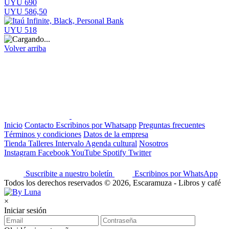
UYU 690
UYU 586,50
UYU 518
Volver arriba
Inicio
Contacto
Escribinos por Whatsapp
Preguntas frecuentes
Términos y condiciones
Datos de la empresa
Tienda
Talleres
Intervalo
Agenda cultural
Nosotros
Instagram
Facebook
YouTube
Spotify
Twitter
Suscribite a nuestro boletín
Escribinos por WhatsApp
Todos los derechos reservados © 2026, Escaramuza - Libros y café
×
Iniciar sesión