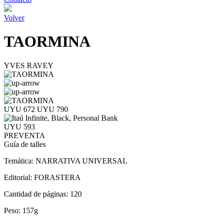
Volver
TAORMINA
YVES RAVEY
UYU 672
UYU 790
UYU 593
PREVENTA
Guía de talles
Temática:
NARRATIVA UNIVERSAL
Editorial:
FORASTERA
Cantidad de páginas:
120
Peso:
157g