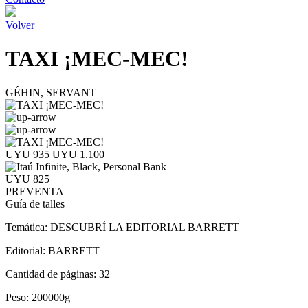
Volver
TAXI ¡MEC-MEC!
GÉHIN, SERVANT
UYU 935
UYU 1.100
UYU 825
PREVENTA
Guía de talles
Temática:
DESCUBRÍ LA EDITORIAL BARRETT
Editorial:
BARRETT
Cantidad de páginas:
32
Peso:
200000g