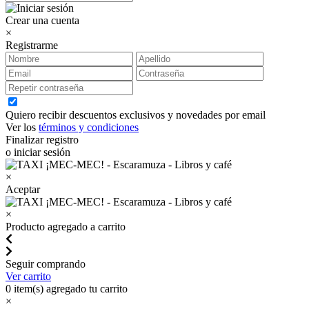
Crear una cuenta
×
Registrarme
Quiero recibir descuentos exclusivos y novedades por email
Ver los
términos y condiciones
Finalizar registro
o iniciar sesión
×
Aceptar
×
Producto agregado a carrito
Seguir comprando
Ver carrito
0
item(s) agregado tu carrito
×