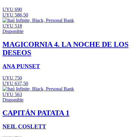
UYU 690
UYU 586,50
UYU 518
Disponible
MAGICORNIA 4. LA NOCHE DE LOS
DESEOS
ANA PUNSET
UYU 750
UYU 637,50
UYU 563
Disponible
CAPITÁN PATATA 1
NEIL COSLETT