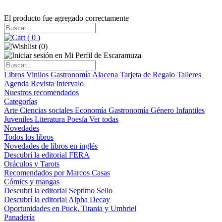
El producto fue agregado correctamente
(
0
)
(
0
)
Libros
Vinilos
Gastronomía
Alacena
Tarjeta de Regalo
Talleres
Agenda
Revista Intervalo
Nuestros recomendados
Categorías
Arte
Ciencias sociales
Economía
Gastronomía
Género
Infantiles
Juveniles
Literatura
Poesía
Ver todas
Novedades
Todos los libros
Novedades de libros en inglés
Descubrí la editorial FERA
Oráculos y Tarots
Recomendados por Marcos Casas
Cómics y mangas
Descubri la editorial Septimo Sello
Descubrí la editorial Alpha Decay
Oportunidades en Puck, Titania y Umbriel
Panadería