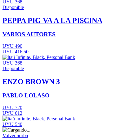
UYU 368
Disponible
PEPPA PIG VA A LA PISCINA
VARIOS AUTORES
UYU 490
UYU 416,50
UYU 368
Disponible
ENZO BROWN 3
PABLO LOLASO
UYU 720
UYU 612
UYU 540
Volver arriba