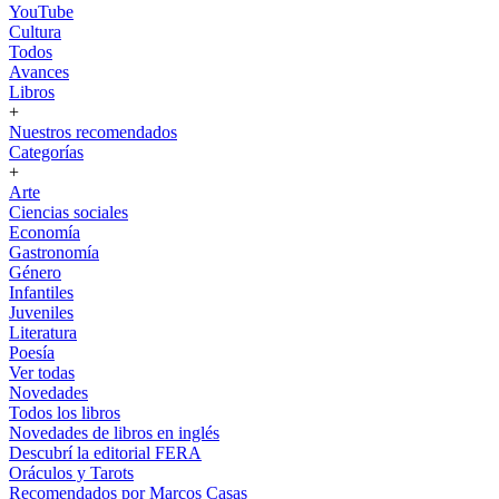
YouTube
Cultura
Todos
Avances
Libros
+
Nuestros recomendados
Categorías
+
Arte
Ciencias sociales
Economía
Gastronomía
Género
Infantiles
Juveniles
Literatura
Poesía
Ver todas
Novedades
Todos los libros
Novedades de libros en inglés
Descubrí la editorial FERA
Oráculos y Tarots
Recomendados por Marcos Casas