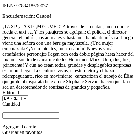
ISBN:
9788418690037
Encuadernación:
Cartoné
¡TAXI! ¿TAXI? ¡MEC-MEC! A través de la ciudad, rueda que te
rueda el taxi va. Y los pasajeros se agolpan: el policía, el director
general, el ladrón, los animales y hasta una banda de música. Luego
viene una señora con una barriga mayúscula. ¿Una mujer
embarazada? ¡Ni lo intentes, nunca cabrán! Nuevos y más
estrafalarios personajes llegan con cada doble página hasta hacer del
taxi una suerte de camarote de los Hermanos Marx. Uno, dos, tres,
¡cincuenta! Y aún no están todos, grandes y desplegables sorpresas
están por llegar. Los colores vivos, el estilo retro y el trazo
relampagueante, rico en movimiento, caracterizan el trabajo de Élisa,
que junto al disparatado texto de Stéphane Servant hacen que Taxi
sea un descorchador de sonrisas de grandes y pequeños.
Editorial:
Cantidad
-
+
Agregar al carrito
Guardar en favoritos