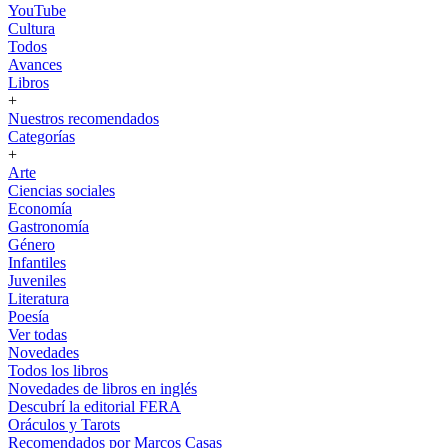
YouTube
Cultura
Todos
Avances
Libros
+
Nuestros recomendados
Categorías
+
Arte
Ciencias sociales
Economía
Gastronomía
Género
Infantiles
Juveniles
Literatura
Poesía
Ver todas
Novedades
Todos los libros
Novedades de libros en inglés
Descubrí la editorial FERA
Oráculos y Tarots
Recomendados por Marcos Casas