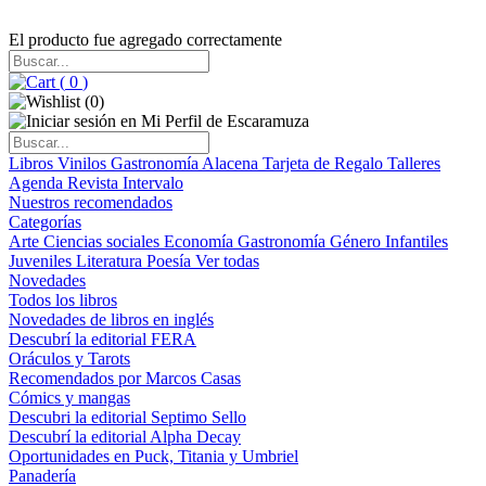
El producto fue agregado correctamente
(
0
)
(
0
)
Libros
Vinilos
Gastronomía
Alacena
Tarjeta de Regalo
Talleres
Agenda
Revista Intervalo
Nuestros recomendados
Categorías
Arte
Ciencias sociales
Economía
Gastronomía
Género
Infantiles
Juveniles
Literatura
Poesía
Ver todas
Novedades
Todos los libros
Novedades de libros en inglés
Descubrí la editorial FERA
Oráculos y Tarots
Recomendados por Marcos Casas
Cómics y mangas
Descubri la editorial Septimo Sello
Descubrí la editorial Alpha Decay
Oportunidades en Puck, Titania y Umbriel
Panadería