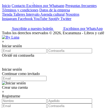
Inicio
Contacto
Escribinos por Whatsapp
Preguntas frecuentes
Términos y condiciones
Datos de la empresa
Tienda
Talleres
Intervalo
Agenda cultural
Nosotros
Instagram
Facebook
YouTube
Spotify
Twitter
Suscribite a nuestro boletín
Escribinos por WhatsApp
Todos los derechos reservados © 2026, Escaramuza - Libros y café
×
Iniciar sesión
Olvidé mi contraseña
Iniciar sesión
Continuar como invitado
Crear una cuenta
×
Registrarme