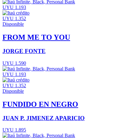
UYU 1.193
UYU 1.352
Disponible
FROM ME TO YOU
JORGE FONTE
UYU 1.590
UYU 1.193
UYU 1.352
Disponible
FUNDIDO EN NEGRO
JUAN P. JIMENEZ APARICIO
UYU 1.895