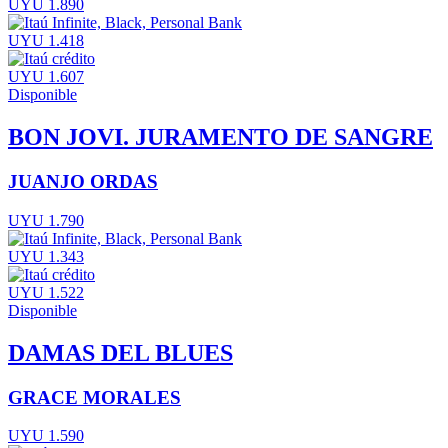
UYU 1.890
UYU 1.418
UYU 1.607
Disponible
BON JOVI. JURAMENTO DE SANGRE
JUANJO ORDAS
UYU 1.790
UYU 1.343
UYU 1.522
Disponible
DAMAS DEL BLUES
GRACE MORALES
UYU 1.590