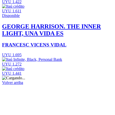
UYU 1.422
UYU 1.611
Disponible
GEORGE HARRISON. THE INNER
LIGHT, UNA VIDA ES
FRANCESC VICENS VIDAL
UYU 1.695
UYU 1.272
UYU 1.441
Volver arriba