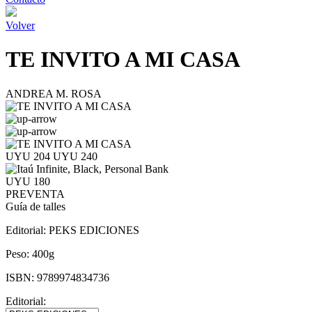
Volver
TE INVITO A MI CASA
ANDREA M. ROSA
UYU 204
UYU 240
UYU 180
PREVENTA
Guía de talles
Editorial:
PEKS EDICIONES
Peso:
400g
ISBN:
9789974834736
Editorial: