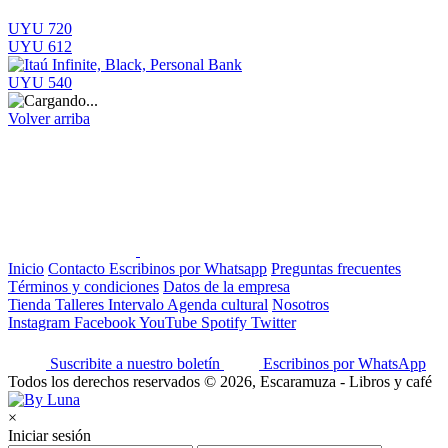
UYU 720
UYU 612
UYU 540
Volver arriba
Inicio
Contacto
Escribinos por Whatsapp
Preguntas frecuentes
Términos y condiciones
Datos de la empresa
Tienda
Talleres
Intervalo
Agenda cultural
Nosotros
Instagram
Facebook
YouTube
Spotify
Twitter
Suscribite a nuestro boletín
Escribinos por WhatsApp
Todos los derechos reservados © 2026, Escaramuza - Libros y café
×
Iniciar sesión