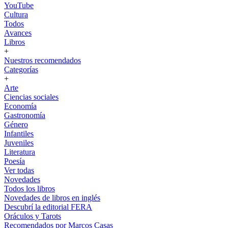
YouTube
Cultura
Todos
Avances
Libros
+
Nuestros recomendados
Categorías
+
Arte
Ciencias sociales
Economía
Gastronomía
Género
Infantiles
Juveniles
Literatura
Poesía
Ver todas
Novedades
Todos los libros
Novedades de libros en inglés
Descubrí la editorial FERA
Oráculos y Tarots
Recomendados por Marcos Casas