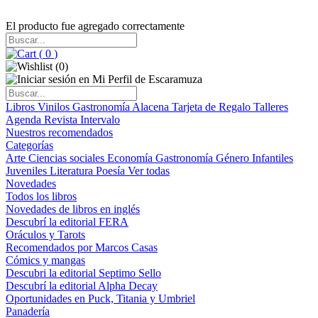
El producto fue agregado correctamente
(
0
)
(
0
)
Libros
Vinilos
Gastronomía
Alacena
Tarjeta de Regalo
Talleres
Agenda
Revista Intervalo
Nuestros recomendados
Categorías
Arte
Ciencias sociales
Economía
Gastronomía
Género
Infantiles
Juveniles
Literatura
Poesía
Ver todas
Novedades
Todos los libros
Novedades de libros en inglés
Descubrí la editorial FERA
Oráculos y Tarots
Recomendados por Marcos Casas
Cómics y mangas
Descubri la editorial Septimo Sello
Descubrí la editorial Alpha Decay
Oportunidades en Puck, Titania y Umbriel
Panadería