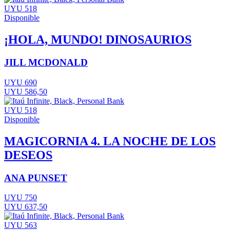
UYU 518
Disponible
¡HOLA, MUNDO! DINOSAURIOS
JILL MCDONALD
UYU 690
UYU 586,50
UYU 518
Disponible
MAGICORNIA 4. LA NOCHE DE LOS
DESEOS
ANA PUNSET
UYU 750
UYU 637,50
UYU 563