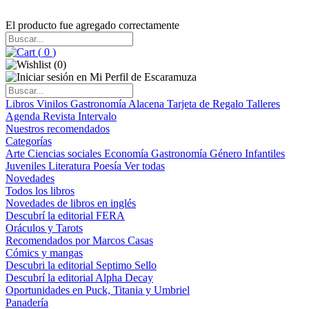
El producto fue agregado correctamente
(
0
)
(
0
)
Libros
Vinilos
Gastronomía
Alacena
Tarjeta de Regalo
Talleres
Agenda
Revista Intervalo
Nuestros recomendados
Categorías
Arte
Ciencias sociales
Economía
Gastronomía
Género
Infantiles
Juveniles
Literatura
Poesía
Ver todas
Novedades
Todos los libros
Novedades de libros en inglés
Descubrí la editorial FERA
Oráculos y Tarots
Recomendados por Marcos Casas
Cómics y mangas
Descubri la editorial Septimo Sello
Descubrí la editorial Alpha Decay
Oportunidades en Puck, Titania y Umbriel
Panadería