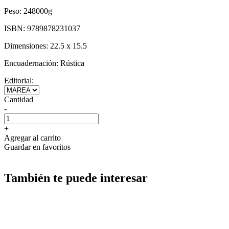
Peso:
248000g
ISBN:
9789878231037
Dimensiones:
22.5 x 15.5
Encuadernación:
Rústica
Editorial:
Cantidad
-
+
Agregar al carrito
Guardar en favoritos
También te puede interesar