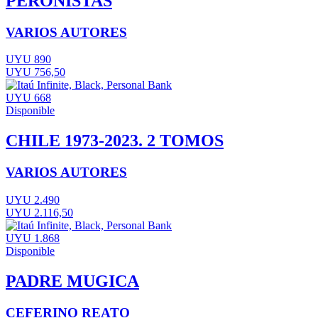
PERONISTAS
VARIOS AUTORES
UYU 890
UYU 756,50
UYU 668
Disponible
CHILE 1973-2023. 2 TOMOS
VARIOS AUTORES
UYU 2.490
UYU 2.116,50
UYU 1.868
Disponible
PADRE MUGICA
CEFERINO REATO