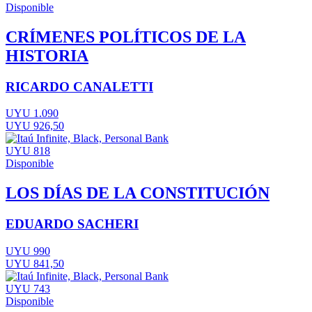
Disponible
CRÍMENES POLÍTICOS DE LA
HISTORIA
RICARDO CANALETTI
UYU 1.090
UYU 926,50
UYU 818
Disponible
LOS DÍAS DE LA CONSTITUCIÓN
EDUARDO SACHERI
UYU 990
UYU 841,50
UYU 743
Disponible