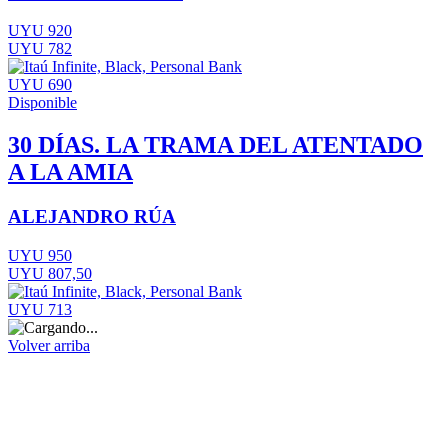
UYU 920
UYU 782
UYU 690
Disponible
30 DÍAS. LA TRAMA DEL ATENTADO
A LA AMIA
ALEJANDRO RÚA
UYU 950
UYU 807,50
UYU 713
Volver arriba