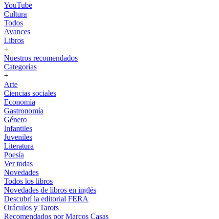
YouTube
Cultura
Todos
Avances
Libros
+
Nuestros recomendados
Categorías
+
Arte
Ciencias sociales
Economía
Gastronomía
Género
Infantiles
Juveniles
Literatura
Poesía
Ver todas
Novedades
Todos los libros
Novedades de libros en inglés
Descubrí la editorial FERA
Oráculos y Tarots
Recomendados por Marcos Casas