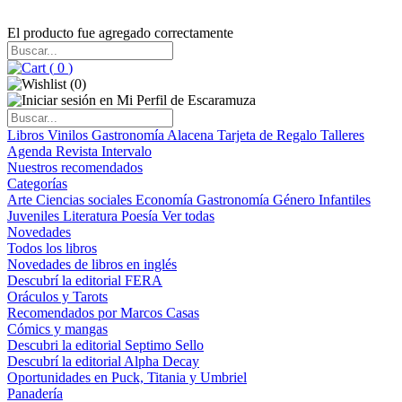
El producto fue agregado correctamente
(
0
)
(
0
)
Libros
Vinilos
Gastronomía
Alacena
Tarjeta de Regalo
Talleres
Agenda
Revista Intervalo
Nuestros recomendados
Categorías
Arte
Ciencias sociales
Economía
Gastronomía
Género
Infantiles
Juveniles
Literatura
Poesía
Ver todas
Novedades
Todos los libros
Novedades de libros en inglés
Descubrí la editorial FERA
Oráculos y Tarots
Recomendados por Marcos Casas
Cómics y mangas
Descubri la editorial Septimo Sello
Descubrí la editorial Alpha Decay
Oportunidades en Puck, Titania y Umbriel
Panadería