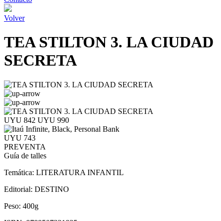
Volver
TEA STILTON 3. LA CIUDAD
SECRETA
UYU 842
UYU 990
UYU 743
PREVENTA
Guía de talles
Temática:
LITERATURA INFANTIL
Editorial:
DESTINO
Peso:
400g