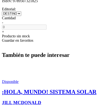
ISBN:
9789507321825
Editorial:
Cantidad
-
+
Producto sin stock
Guardar en favoritos
También te puede interesar
Disponible
¡HOLA, MUNDO! SISTEMA SOLAR
JILL MCDONALD