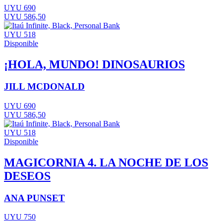
UYU 690
UYU 586,50
UYU 518
Disponible
¡HOLA, MUNDO! DINOSAURIOS
JILL MCDONALD
UYU 690
UYU 586,50
UYU 518
Disponible
MAGICORNIA 4. LA NOCHE DE LOS
DESEOS
ANA PUNSET
UYU 750