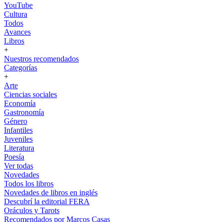
YouTube
Cultura
Todos
Avances
Libros
+
Nuestros recomendados
Categorías
+
Arte
Ciencias sociales
Economía
Gastronomía
Género
Infantiles
Juveniles
Literatura
Poesía
Ver todas
Novedades
Todos los libros
Novedades de libros en inglés
Descubrí la editorial FERA
Oráculos y Tarots
Recomendados por Marcos Casas