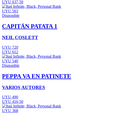
UYU 637,50
UYU 563
Disponible
CAPITÁN PATATA 1
NEIL COSLETT
UYU 720
UYU 612
UYU 540
Disponible
PEPPA VA EN PATINETE
VARIOS AUTORES
UYU 490
UYU 416,50
UYU 368