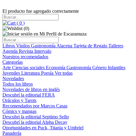
El producto fue agregado correctamente
(
0
)
(
0
)
Libros
Vinilos
Gastronomía
Alacena
Tarjeta de Regalo
Talleres
Agenda
Revista Intervalo
Nuestros recomendados
Categorías
Arte
Ciencias sociales
Economía
Gastronomía
Género
Infantiles
Juveniles
Literatura
Poesía
Ver todas
Novedades
Todos los libros
Novedades de libros en inglés
Descubrí la editorial FERA
Oráculos y Tarots
Recomendados por Marcos Casas
Cómics y mangas
Descubri la editorial Septimo Sello
Descubrí la editorial Alpha Decay
Oportunidades en Puck, Titania y Umbriel
Panadería