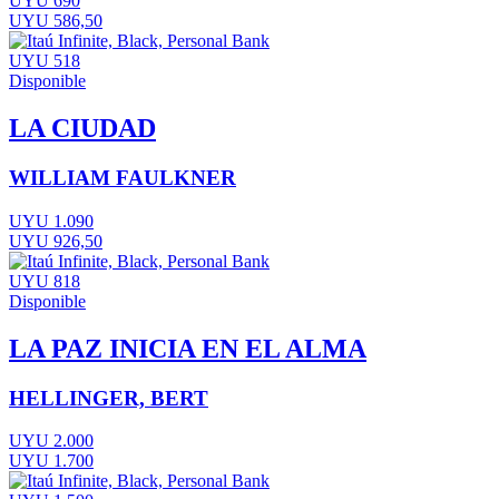
UYU 690
UYU 586,50
UYU 518
Disponible
LA CIUDAD
WILLIAM FAULKNER
UYU 1.090
UYU 926,50
UYU 818
Disponible
LA PAZ INICIA EN EL ALMA
HELLINGER, BERT
UYU 2.000
UYU 1.700