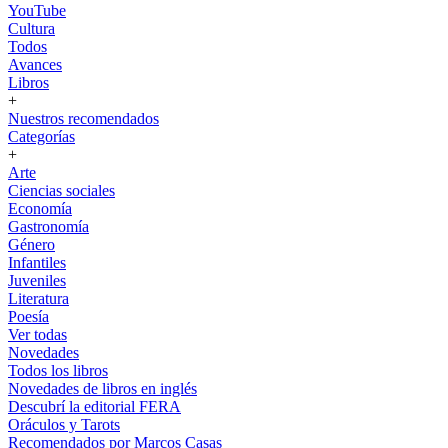
YouTube
Cultura
Todos
Avances
Libros
+
Nuestros recomendados
Categorías
+
Arte
Ciencias sociales
Economía
Gastronomía
Género
Infantiles
Juveniles
Literatura
Poesía
Ver todas
Novedades
Todos los libros
Novedades de libros en inglés
Descubrí la editorial FERA
Oráculos y Tarots
Recomendados por Marcos Casas