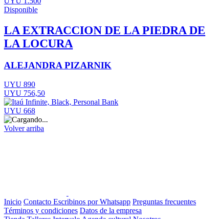
UYU 1.500
Disponible
LA EXTRACCION DE LA PIEDRA DE
LA LOCURA
ALEJANDRA PIZARNIK
UYU 890
UYU 756,50
UYU 668
Volver arriba
Inicio
Contacto
Escribinos por Whatsapp
Preguntas frecuentes
Términos y condiciones
Datos de la empresa