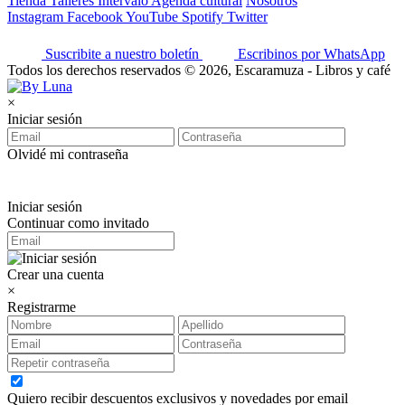
Tienda
Talleres
Intervalo
Agenda cultural
Nosotros
Instagram
Facebook
YouTube
Spotify
Twitter
Suscribite a nuestro boletín
Escribinos por WhatsApp
Todos los derechos reservados © 2026, Escaramuza - Libros y café
×
Iniciar sesión
Olvidé mi contraseña
Iniciar sesión
Continuar como invitado
Crear una cuenta
×
Registrarme
Quiero recibir descuentos exclusivos y novedades por email