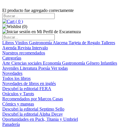
El producto fue agregado correctamente
(
0
)
(
0
)
Libros
Vinilos
Gastronomía
Alacena
Tarjeta de Regalo
Talleres
Agenda
Revista Intervalo
Nuestros recomendados
Categorías
Arte
Ciencias sociales
Economía
Gastronomía
Género
Infantiles
Juveniles
Literatura
Poesía
Ver todas
Novedades
Todos los libros
Novedades de libros en inglés
Descubrí la editorial FERA
Oráculos y Tarots
Recomendados por Marcos Casas
Cómics y mangas
Descubri la editorial Septimo Sello
Descubrí la editorial Alpha Decay
Oportunidades en Puck, Titania y Umbriel
Panadería