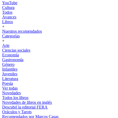
YouTube
Cultura
Todos
Avances
Libros
+
Nuestros recomendados
Categorías
+
Arte
Ciencias sociales
Economía
Gastronomía
Género
Infantiles
Juveniles
Literatura
Poesía
Ver todas
Novedades
Todos los libros
Novedades de libros en inglés
Descubrí la editorial FERA
Oráculos y Tarots
Recomendados por Marcos Casas