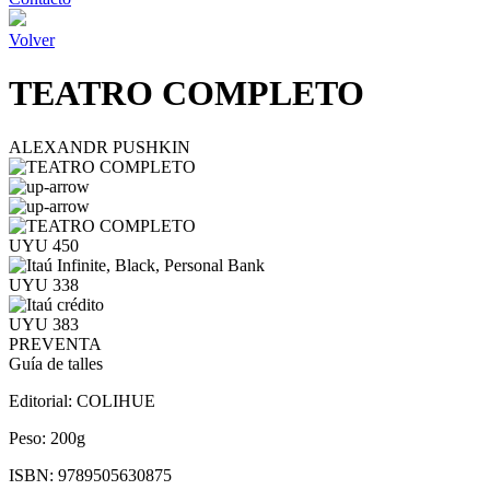
Volver
TEATRO COMPLETO
ALEXANDR PUSHKIN
UYU 450
UYU 338
UYU 383
PREVENTA
Guía de talles
Editorial:
COLIHUE
Peso:
200g
ISBN:
9789505630875