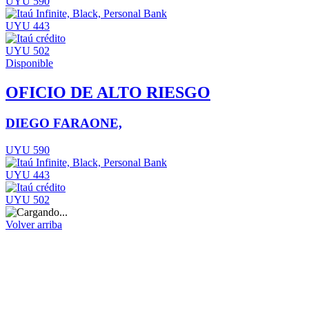
UYU 590
UYU 443
UYU 502
Disponible
OFICIO DE ALTO RIESGO
DIEGO FARAONE,
UYU 590
UYU 443
UYU 502
Volver arriba