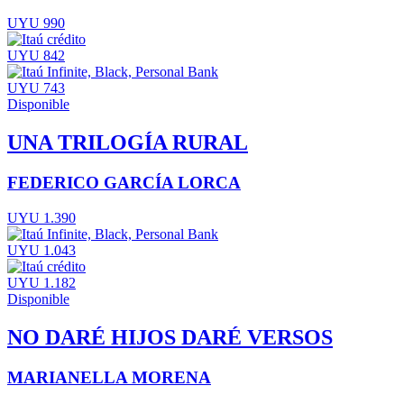
UYU 990
UYU 842
UYU 743
Disponible
UNA TRILOGÍA RURAL
FEDERICO GARCÍA LORCA
UYU 1.390
UYU 1.043
UYU 1.182
Disponible
NO DARÉ HIJOS DARÉ VERSOS
MARIANELLA MORENA