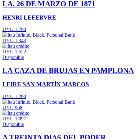
LA. 26 DE MARZO DE 1871
HENRI LEFEBVRE
UYU 1.790
UYU 1.343
UYU 1.522
Disponible
LA CAZA DE BRUJAS EN PAMPLONA
LEIRE SAN MARTÍN MARCOS
UYU 1.290
UYU 968
UYU 1.097
Disponible
A TREINTA DIAS DEL PODER