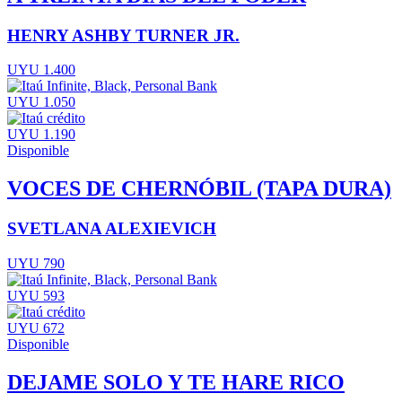
HENRY ASHBY TURNER JR.
UYU 1.400
UYU 1.050
UYU 1.190
Disponible
VOCES DE CHERNÓBIL (TAPA DURA)
SVETLANA ALEXIEVICH
UYU 790
UYU 593
UYU 672
Disponible
DEJAME SOLO Y TE HARE RICO