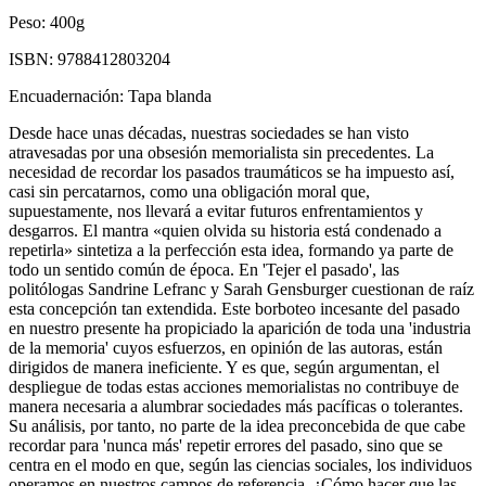
Peso:
400g
ISBN:
9788412803204
Encuadernación:
Tapa blanda
Desde hace unas décadas, nuestras sociedades se han visto
atravesadas por una obsesión memorialista sin precedentes. La
necesidad de recordar los pasados traumáticos se ha impuesto así,
casi sin percatarnos, como una obligación moral que,
supuestamente, nos llevará a evitar futuros enfrentamientos y
desgarros. El mantra «quien olvida su historia está condenado a
repetirla» sintetiza a la perfección esta idea, formando ya parte de
todo un sentido común de época. En 'Tejer el pasado', las
politólogas Sandrine Lefranc y Sarah Gensburger cuestionan de raíz
esta concepción tan extendida. Este borboteo incesante del pasado
en nuestro presente ha propiciado la aparición de toda una 'industria
de la memoria' cuyos esfuerzos, en opinión de las autoras, están
dirigidos de manera ineficiente. Y es que, según argumentan, el
despliegue de todas estas acciones memorialistas no contribuye de
manera necesaria a alumbrar sociedades más pacíficas o tolerantes.
Su análisis, por tanto, no parte de la idea preconcebida de que cabe
recordar para 'nunca más' repetir errores del pasado, sino que se
centra en el modo en que, según las ciencias sociales, los individuos
operamos en nuestros campos de referencia. ¿Cómo hacer que las