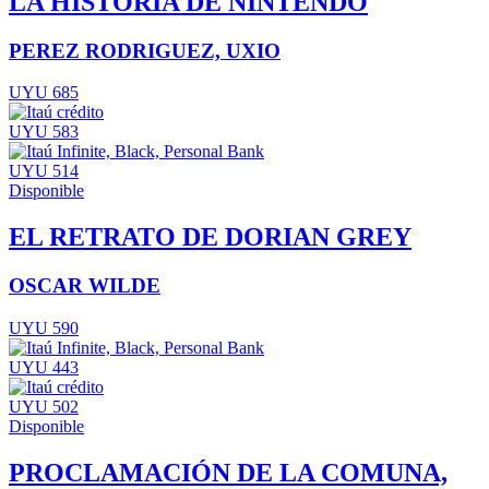
LA HISTORIA DE NINTENDO
PEREZ RODRIGUEZ, UXIO
UYU 685
UYU 583
UYU 514
Disponible
EL RETRATO DE DORIAN GREY
OSCAR WILDE
UYU 590
UYU 443
UYU 502
Disponible
PROCLAMACIÓN DE LA COMUNA,