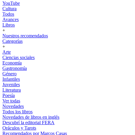
YouTube
Cultura
Todos
Avances
Libros
+
Nuestros recomendados
Categorías
+
Arte
Ciencias sociales
Economía
Gastronomía
Género
Infantiles
Juveniles
Literatura
Poesía
Ver todas
Novedades
Todos los libros
Novedades de libros en inglés
Descubrí la editorial FERA
Oráculos y Tarots
Recomendados por Marcos Casas