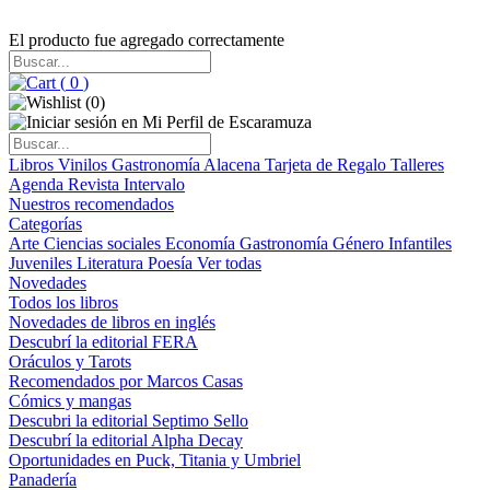
El producto fue agregado correctamente
(
0
)
(
0
)
Libros
Vinilos
Gastronomía
Alacena
Tarjeta de Regalo
Talleres
Agenda
Revista Intervalo
Nuestros recomendados
Categorías
Arte
Ciencias sociales
Economía
Gastronomía
Género
Infantiles
Juveniles
Literatura
Poesía
Ver todas
Novedades
Todos los libros
Novedades de libros en inglés
Descubrí la editorial FERA
Oráculos y Tarots
Recomendados por Marcos Casas
Cómics y mangas
Descubri la editorial Septimo Sello
Descubrí la editorial Alpha Decay
Oportunidades en Puck, Titania y Umbriel
Panadería