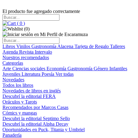
El producto fue agregado correctamente
(
0
)
(
0
)
Libros
Vinilos
Gastronomía
Alacena
Tarjeta de Regalo
Talleres
Agenda
Revista Intervalo
Nuestros recomendados
Categorías
Arte
Ciencias sociales
Economía
Gastronomía
Género
Infantiles
Juveniles
Literatura
Poesía
Ver todas
Novedades
Todos los libros
Novedades de libros en inglés
Descubrí la editorial FERA
Oráculos y Tarots
Recomendados por Marcos Casas
Cómics y mangas
Descubri la editorial Septimo Sello
Descubrí la editorial Alpha Decay
Oportunidades en Puck, Titania y Umbriel
Panadería