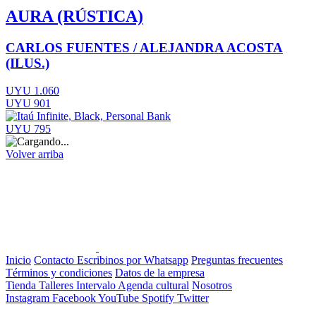
AURA (RÚSTICA)
CARLOS FUENTES / ALEJANDRA ACOSTA
(ILUS.)
UYU 1.060
UYU 901
UYU 795
Volver arriba
Inicio
Contacto
Escribinos por Whatsapp
Preguntas frecuentes
Términos y condiciones
Datos de la empresa
Tienda
Talleres
Intervalo
Agenda cultural
Nosotros
Instagram
Facebook
YouTube
Spotify
Twitter