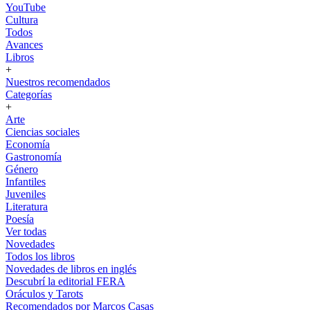
YouTube
Cultura
Todos
Avances
Libros
+
Nuestros recomendados
Categorías
+
Arte
Ciencias sociales
Economía
Gastronomía
Género
Infantiles
Juveniles
Literatura
Poesía
Ver todas
Novedades
Todos los libros
Novedades de libros en inglés
Descubrí la editorial FERA
Oráculos y Tarots
Recomendados por Marcos Casas