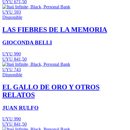
UYU 671,50
UYU 593
Disponible
LAS FIEBRES DE LA MEMORIA
GIOCONDA BELLI
UYU 990
UYU 841,50
UYU 743
Disponible
EL GALLO DE ORO Y OTROS
RELATOS
JUAN RULFO
UYU 990
UYU 841,50