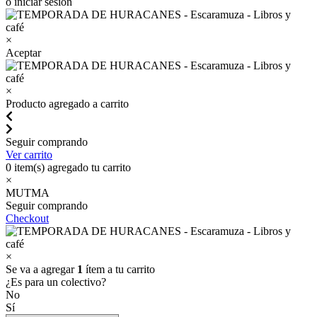
o iniciar sesión
×
Aceptar
×
Producto agregado a carrito
Seguir comprando
Ver carrito
0
item(s) agregado tu carrito
×
MUTMA
Seguir comprando
Checkout
×
Se va a agregar
1
ítem a tu carrito
¿Es para un colectivo?
No
Sí