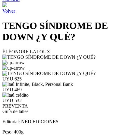
Volver
TENGO SÍNDROME DE
DOWN ¿Y QUÉ?
ÉLÉONORE LALOUX
UYU 625
UYU 469
UYU 532
PREVENTA
Guía de talles
Editorial:
NED EDICIONES
Peso:
400g