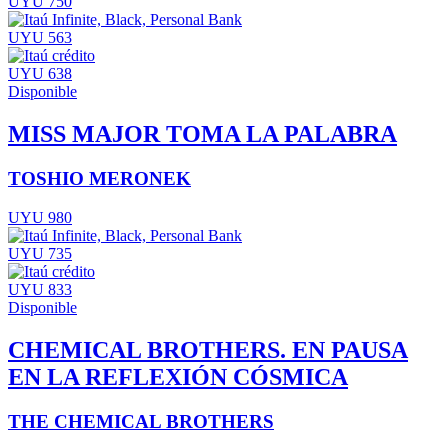
UYU 750
UYU 563
UYU 638
Disponible
MISS MAJOR TOMA LA PALABRA
TOSHIO MERONEK
UYU 980
UYU 735
UYU 833
Disponible
CHEMICAL BROTHERS. EN PAUSA
EN LA REFLEXIÓN CÓSMICA
THE CHEMICAL BROTHERS