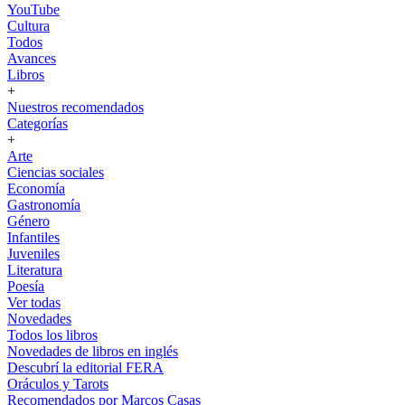
YouTube
Cultura
Todos
Avances
Libros
+
Nuestros recomendados
Categorías
+
Arte
Ciencias sociales
Economía
Gastronomía
Género
Infantiles
Juveniles
Literatura
Poesía
Ver todas
Novedades
Todos los libros
Novedades de libros en inglés
Descubrí la editorial FERA
Oráculos y Tarots
Recomendados por Marcos Casas