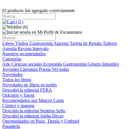
El producto fue agregado correctamente
(
0
)
(
0
)
Libros
Vinilos
Gastronomía
Alacena
Tarjeta de Regalo
Talleres
Agenda
Revista Intervalo
Nuestros recomendados
Categorías
Arte
Ciencias sociales
Economía
Gastronomía
Género
Infantiles
Juveniles
Literatura
Poesía
Ver todas
Novedades
Todos los libros
Novedades de libros en inglés
Descubrí la editorial FERA
Oráculos y Tarots
Recomendados por Marcos Casas
Cómics y mangas
Descubri la editorial Septimo Sello
Descubrí la editorial Alpha Decay
Oportunidades en Puck, Titania y Umbriel
Panadería