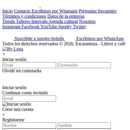
Inicio
Contacto
Escribinos por Whatsapp
Preguntas frecuentes
Términos y condiciones
Datos de la empresa
Tienda
Talleres
Intervalo
Agenda cultural
Nosotros
Instagram
Facebook
YouTube
Spotify
Twitter
Suscribite a nuestro boletín
Escribinos por WhatsApp
Todos los derechos reservados © 2026, Escaramuza - Libros y café
×
Iniciar sesión
Olvidé mi contraseña
Iniciar sesión
Continuar como invitado
Crear una cuenta
×
Registrarme