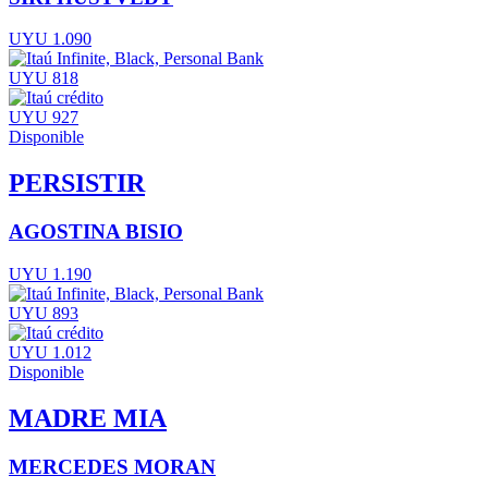
UYU 1.090
UYU 818
UYU 927
Disponible
PERSISTIR
AGOSTINA BISIO
UYU 1.190
UYU 893
UYU 1.012
Disponible
MADRE MIA
MERCEDES MORAN